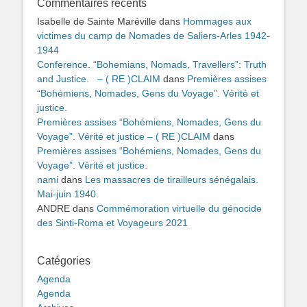
Commentaires récents
Isabelle de Sainte Maréville
dans
Hommages aux
victimes du camp de Nomades de Saliers-Arles 1942-
1944
Conference. “Bohemians, Nomads, Travellers”: Truth
and Justice. – ( RE )CLAIM
dans
Premières assises
“Bohémiens, Nomades, Gens du Voyage”. Vérité et
justice.
Premières assises “Bohémiens, Nomades, Gens du
Voyage”. Vérité et justice – ( RE )CLAIM
dans
Premières assises “Bohémiens, Nomades, Gens du
Voyage”. Vérité et justice.
nami
dans
Les massacres de tirailleurs sénégalais.
Mai-juin 1940.
ANDRE
dans
Commémoration virtuelle du génocide
des Sinti-Roma et Voyageurs 2021
Catégories
Agenda
Agenda