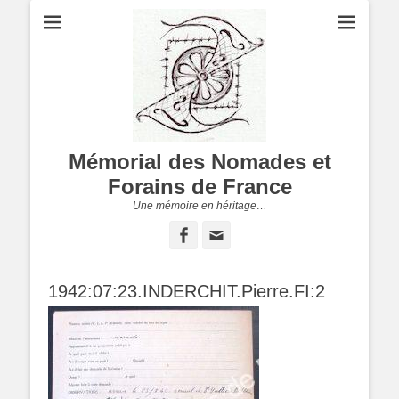
Mémorial des Nomades et
Forains de France
Une mémoire en héritage…
Facebook
Adresse
de
contact
1942:07:23.INDERCHIT.Pierre.FI:2