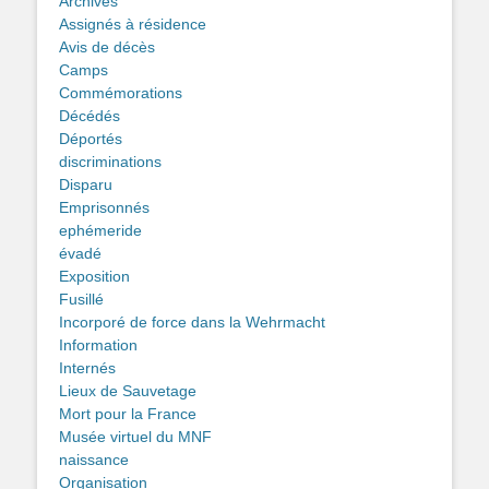
Archives
Assignés à résidence
Avis de décès
Camps
Commémorations
Décédés
Déportés
discriminations
Disparu
Emprisonnés
ephémeride
évadé
Exposition
Fusillé
Incorporé de force dans la Wehrmacht
Information
Internés
Lieux de Sauvetage
Mort pour la France
Musée virtuel du MNF
naissance
Organisation