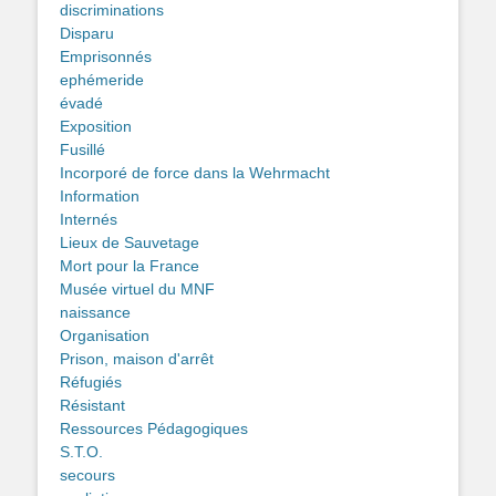
discriminations
Disparu
Emprisonnés
ephémeride
évadé
Exposition
Fusillé
Incorporé de force dans la Wehrmacht
Information
Internés
Lieux de Sauvetage
Mort pour la France
Musée virtuel du MNF
naissance
Organisation
Prison, maison d'arrêt
Réfugiés
Résistant
Ressources Pédagogiques
S.T.O.
secours