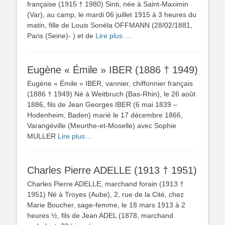
française (1915 † 1980) Sinti, née à Saint-Maximin
(Var), au camp, le mardi 06 juillet 1915 à 3 heures du
matin, fille de Louis Sonéla OFFMANN (28/02/1881,
Paris (Seine)- ) et de
Lire plus …
Eugène « Émile » IBER (1886 † 1949)
Eugène « Émile » IBER, vannier, chiffonnier français
(1886 † 1949) Né à Weitbruch (Bas-Rhin), le 26 août
1886, fils de Jean Georges IBER (6 mai 1839 –
Hodenheim, Baden) marié le 17 décembre 1866,
Varangéville (Meurthe-et-Moselle) avec Sophie
MULLER
Lire plus …
Charles Pierre ADELLE (1913 † 1951)
Charles Pierre ADELLE, marchand forain (1913 †
1951) Né à Troyes (Aube), 2, rue de la Cité, chez
Marie Boucher, sage-femme, le 18 mars 1913 à 2
heures ½, fils de Jean ADEL (1878, marchand