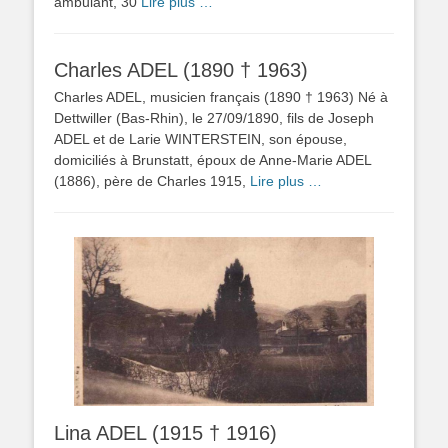
ambulant, 30
Lire plus …
Charles ADEL (1890 † 1963)
Charles ADEL, musicien français (1890 † 1963) Né à
Dettwiller (Bas-Rhin), le 27/09/1890, fils de Joseph
ADEL et de Larie WINTERSTEIN, son épouse,
domiciliés à Brunstatt, époux de Anne-Marie ADEL
(1886), père de Charles 1915,
Lire plus …
Lina ADEL (1915 † 1916)