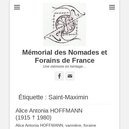
Mémorial des Nomades et
Forains de France
Une mémoire en héritage…
Facebook
Adresse
de
contact
Étiquette :
Saint-Maximin
Alice Antonia HOFFMANN
(1915 † 1980)
Alice Antonia HOFFMANN, vannière, foraine