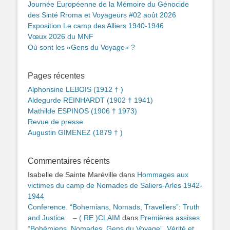
Journée Européenne de la Mémoire du Génocide
des Sinté Rroma et Voyageurs #02 août 2026
Exposition Le camp des Alliers 1940-1946
Vœux 2026 du MNF
Où sont les «Gens du Voyage» ?
Pages récentes
Alphonsine LEBOIS (1912 † )
Aldegurde REINHARDT (1902 † 1941)
Mathilde ESPINOS (1906 † 1973)
Revue de presse
Augustin GIMENEZ (1879 † )
Commentaires récents
Isabelle de Sainte Maréville
dans
Hommages aux
victimes du camp de Nomades de Saliers-Arles 1942-
1944
Conference. “Bohemians, Nomads, Travellers”: Truth
and Justice. – ( RE )CLAIM
dans
Premières assises
“Bohémiens, Nomades, Gens du Voyage”. Vérité et