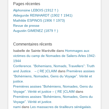
Pages récentes
Alphonsine LEBOIS (1912 † )
Aldegurde REINHARDT (1902 † 1941)
Mathilde ESPINOS (1906 † 1973)
Revue de presse
Augustin GIMENEZ (1879 † )
Commentaires récents
Isabelle de Sainte Maréville
dans
Hommages aux
victimes du camp de Nomades de Saliers-Arles 1942-
1944
Conference. “Bohemians, Nomads, Travellers”: Truth
and Justice. – ( RE )CLAIM
dans
Premières assises
“Bohémiens, Nomades, Gens du Voyage”. Vérité et
justice.
Premières assises “Bohémiens, Nomades, Gens du
Voyage”. Vérité et justice – ( RE )CLAIM
dans
Premières assises “Bohémiens, Nomades, Gens du
Voyage”. Vérité et justice.
nami
dans
Les massacres de tirailleurs sénégalais.