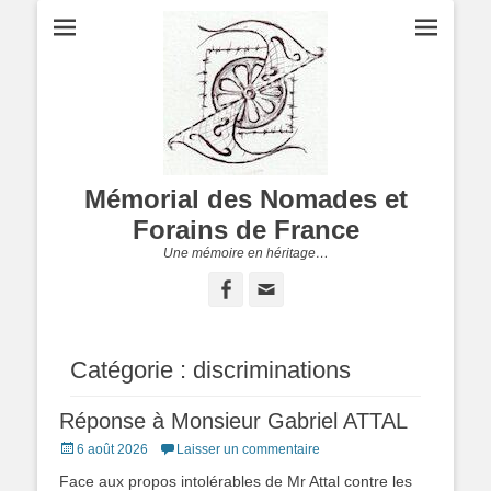
Mémorial des Nomades et
Forains de France
Une mémoire en héritage…
Facebook
Adresse
de
contact
Catégorie :
discriminations
Réponse à Monsieur Gabriel ATTAL
Posted
6 août 2026
Laisser un commentaire
on
Face aux propos intolérables de Mr Attal contre les