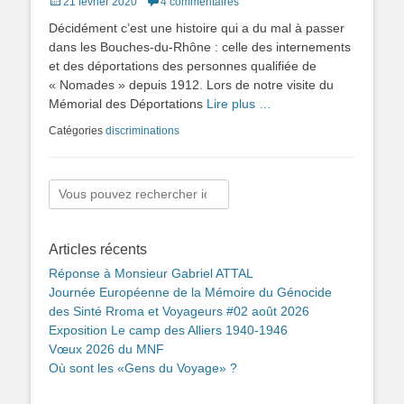
Posted
21 février 2020
4 commentaires
on
Décidément c’est une histoire qui a du mal à passer
dans les Bouches-du-Rhône : celle des internements
et des déportations des personnes qualifiée de
« Nomades » depuis 1912. Lors de notre visite du
Mémorial des Déportations
Lire plus …
Catégories
discriminations
Rechercher :
Articles récents
Réponse à Monsieur Gabriel ATTAL
Journée Européenne de la Mémoire du Génocide
des Sinté Rroma et Voyageurs #02 août 2026
Exposition Le camp des Alliers 1940-1946
Vœux 2026 du MNF
Où sont les «Gens du Voyage» ?