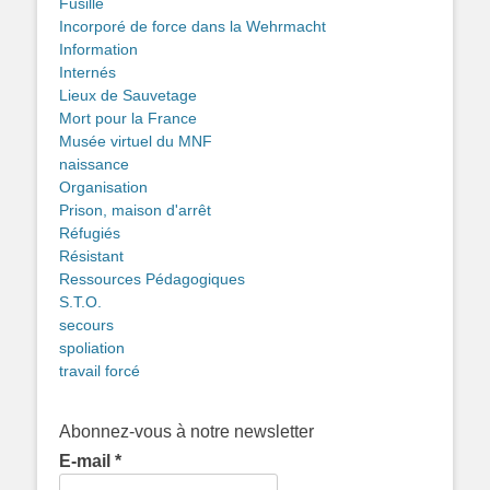
Fusillé
Incorporé de force dans la Wehrmacht
Information
Internés
Lieux de Sauvetage
Mort pour la France
Musée virtuel du MNF
naissance
Organisation
Prison, maison d'arrêt
Réfugiés
Résistant
Ressources Pédagogiques
S.T.O.
secours
spoliation
travail forcé
Abonnez-vous à notre newsletter
E-mail
*