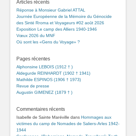
Articles récents
Réponse à Monsieur Gabriel ATTAL
Journée Européenne de la Mémoire du Génocide
des Sinté Rroma et Voyageurs #02 août 2026
Exposition Le camp des Alliers 1940-1946
Vœux 2026 du MNF
Où sont les «Gens du Voyage» ?
Pages récentes
Alphonsine LEBOIS (1912 † )
Aldegurde REINHARDT (1902 † 1941)
Mathilde ESPINOS (1906 † 1973)
Revue de presse
Augustin GIMENEZ (1879 † )
Commentaires récents
Isabelle de Sainte Maréville
dans
Hommages aux
victimes du camp de Nomades de Saliers-Arles 1942-
1944