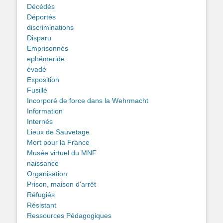
Décédés
Déportés
discriminations
Disparu
Emprisonnés
ephémeride
évadé
Exposition
Fusillé
Incorporé de force dans la Wehrmacht
Information
Internés
Lieux de Sauvetage
Mort pour la France
Musée virtuel du MNF
naissance
Organisation
Prison, maison d'arrêt
Réfugiés
Résistant
Ressources Pédagogiques