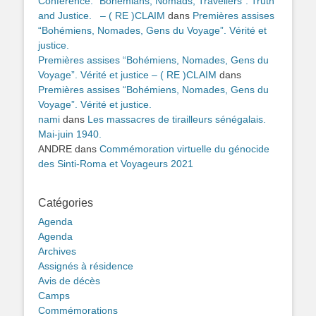
Conference. “Bohemians, Nomads, Travellers”: Truth
and Justice. – ( RE )CLAIM
dans
Premières assises
“Bohémiens, Nomades, Gens du Voyage”. Vérité et
justice.
Premières assises “Bohémiens, Nomades, Gens du
Voyage”. Vérité et justice – ( RE )CLAIM
dans
Premières assises “Bohémiens, Nomades, Gens du
Voyage”. Vérité et justice.
nami
dans
Les massacres de tirailleurs sénégalais.
Mai-juin 1940.
ANDRE
dans
Commémoration virtuelle du génocide
des Sinti-Roma et Voyageurs 2021
Catégories
Agenda
Agenda
Archives
Assignés à résidence
Avis de décès
Camps
Commémorations