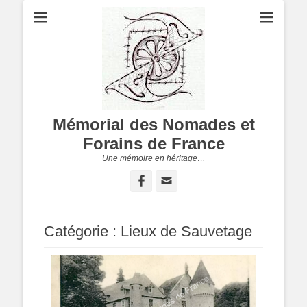
Mémorial des Nomades et
Forains de France
Une mémoire en héritage…
Facebook
Adresse
de
contact
Catégorie :
Lieux de Sauvetage