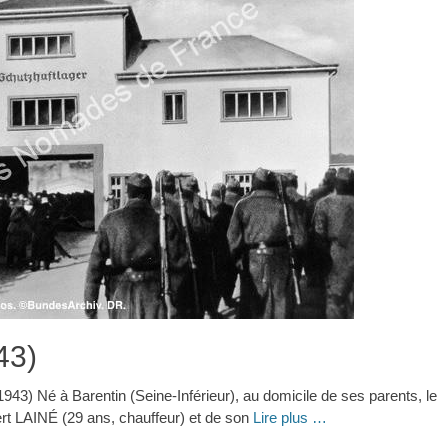
43)
43) Né à Barentin (Seine-Inférieur), au domicile de ses parents, le
bert LAINÉ (29 ans, chauffeur) et de son
Lire plus …