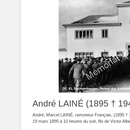
André LAINÉ (1895 † 19
André, Marcel LAINÉ, ramoneur Français, (1895 † 19
19 mars 1895 à 10 heures du soir, fils de Victor Al