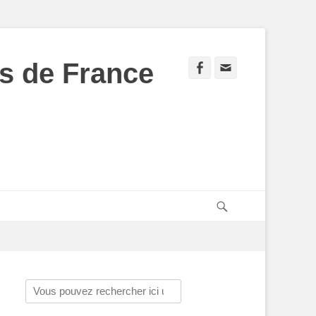
s de France
Facebook
Adresse
de
contact
Recherche
Rechercher :