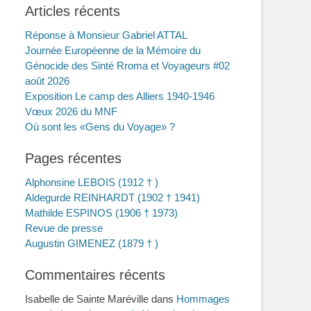
Articles récents
Réponse à Monsieur Gabriel ATTAL
Journée Européenne de la Mémoire du
Génocide des Sinté Rroma et Voyageurs #02
août 2026
Exposition Le camp des Alliers 1940-1946
Vœux 2026 du MNF
Où sont les «Gens du Voyage» ?
Pages récentes
Alphonsine LEBOIS (1912 † )
Aldegurde REINHARDT (1902 † 1941)
Mathilde ESPINOS (1906 † 1973)
Revue de presse
Augustin GIMENEZ (1879 † )
Commentaires récents
Isabelle de Sainte Maréville
dans
Hommages