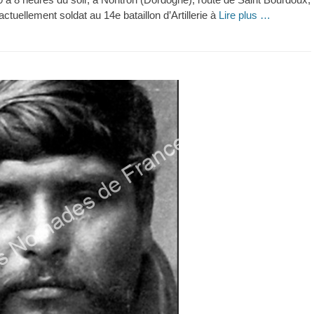
uellement soldat au 14e bataillon d’Artillerie à
Lire plus …