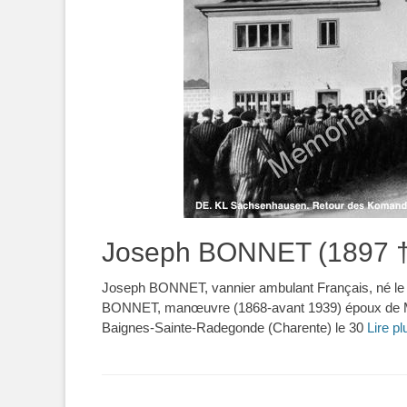
Joseph BONNET (1897 †
Joseph BONNET, vannier ambulant Français, né le 1
BONNET, manœuvre (1868-avant 1939) époux de M
Baignes-Sainte-Radegonde (Charente) le 30
Lire p