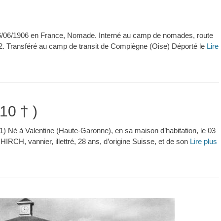
/06/1906 en France, Nomade. Interné au camp de nomades, route
2. Transféré au camp de transit de Compiègne (Oise) Déporté le
Lire
0 † )
) Né à Valentine (Haute-Garonne), en sa maison d’habitation, le 03
IRCH, vannier, illettré, 28 ans, d’origine Suisse, et de son
Lire plus