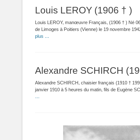
Louis LEROY (1906 † )
Louis LEROY, manœuvre Français, (1906 † ) Né 06
de Limoges à Poitiers (Vienne) le 19 novembre 194
plus …
Alexandre SCHIRCH (191
Alexandre SCHIRCH, chaisier français (1910 † 1991
janvier 1910 à 5 heures du matin, fils de Eugène SCH
…