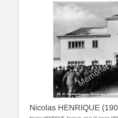
Nicolas HENRIQUE (190
Nicolas HENRIQUE, Français, né le 16 janvier 1900 