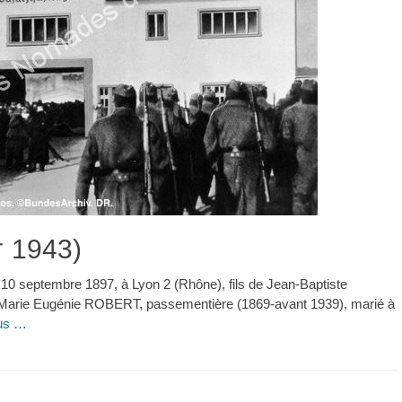
 1943)
0 septembre 1897, à Lyon 2 (Rhône), fils de Jean-Baptiste
arie Eugénie ROBERT, passementière (1869-avant 1939), marié à
lus …