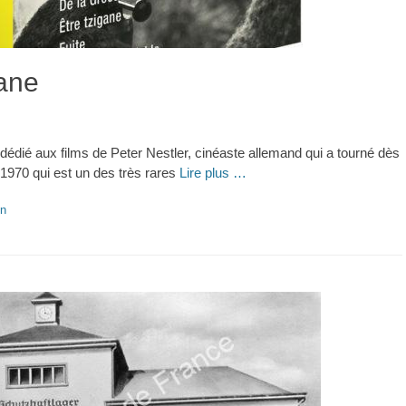
gane
 dédié aux films de Peter Nestler, cinéaste allemand qui a tourné dès
e 1970 qui est un des très rares
Lire plus …
n