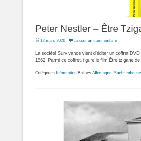
Peter Nestler – Être Tzi
Posted
12 mars 2020
Laisser un commentaire
on
La société Survivance vient d’éditer un coffret DVD
1962. Parmi ce coffret, figure le film Être tzigane d
Catégories
Information
Balises
Allemagne
,
Sachsenhause