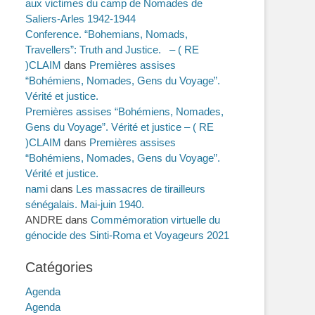
aux victimes du camp de Nomades de
Saliers-Arles 1942-1944
Conference. “Bohemians, Nomads,
Travellers”: Truth and Justice. – ( RE
)CLAIM
dans
Premières assises
“Bohémiens, Nomades, Gens du Voyage”.
Vérité et justice.
Premières assises “Bohémiens, Nomades,
Gens du Voyage”. Vérité et justice – ( RE
)CLAIM
dans
Premières assises
“Bohémiens, Nomades, Gens du Voyage”.
Vérité et justice.
nami
dans
Les massacres de tirailleurs
sénégalais. Mai-juin 1940.
ANDRE
dans
Commémoration virtuelle du
génocide des Sinti-Roma et Voyageurs 2021
Catégories
Agenda
Agenda