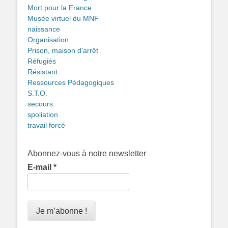
Mort pour la France
Musée virtuel du MNF
naissance
Organisation
Prison, maison d'arrêt
Réfugiés
Résistant
Ressources Pédagogiques
S.T.O.
secours
spoliation
travail forcé
Abonnez-vous à notre newsletter
E-mail
*