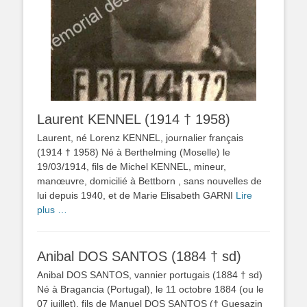
Laurent KENNEL (1914 † 1958)
Laurent, né Lorenz KENNEL, journalier français
(1914 † 1958) Né à Berthelming (Moselle) le
19/03/1914, fils de Michel KENNEL, mineur,
manœuvre, domicilié à Bettborn , sans nouvelles de
lui depuis 1940, et de Marie Elisabeth GARNI
Lire
plus …
Anibal DOS SANTOS (1884 † sd)
Anibal DOS SANTOS, vannier portugais (1884 † sd)
Né à Bragancia (Portugal), le 11 octobre 1884 (ou le
07 juillet), fils de Manuel DOS SANTOS († Guesazin