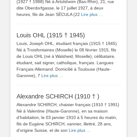
(1927 † 1988) Né à Artolsheim (Bas-Rhin), 21, rue
dite Oberdorfgasse, le 17 juillet 1927, à deux
heures, fils de Jean SÉCULA (22
Lire plus …
Louis OHL (1915 † 1945)
Louis, Joseph OHL, étudiant français (1915 † 1945)
Né à Troisfontaines (Moselle) le 08 février 1915, fils
de Louis OHL (né à Walsheid, Moselle), célibataire,
étudiant, sait signer, catholique, français. Langues
Français-Allemand. Domicilié à Toulouse (Haute-
Garonne), 7
Lire plus …
Alexandre SCHIRCH (1910 † )
Alexandre SCHIRCH, chaisier français (1910 † 1991)
Né à Valentine (Haute-Garonne), en sa maison
d’habitation, le 03 janvier 1910 à 5 heures du matin,
fils de Eugène SCHIRCH, vannier, illettré, 28 ans,
d’origine Suisse, et de son
Lire plus …