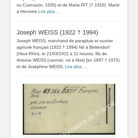
ou Cuersazin, 1935) et de Marie RIT († 1910). Marié
à Hermine
Lire plus …
Joseph WEISS (1922 † 1994)
Joseph WEISS, marchand de parapluie et ouvrier
agricole français (1922 † 1994) Né à Bettendorf
(Haut-Rhin), le 21/03/1922 à 11 heures, fils de
Antoine WEISS (vannier, né à Metz [en 1897 † 1975)
et de Joséphine WEISS,
Lire plus …