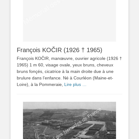
François KOČIR (1926 † 1965)
François KOČIR, manœuvre, ouvrier agricole (1926 †
1965) 1 m 60, visage ovale, yeux bruns, cheveux
bruns fonçés, cicatrice à la main droite due à une
brulure dans l’enfance. Né à Courléon (Maine-et-
Loire), à la Pommeraie,
Lire plus …