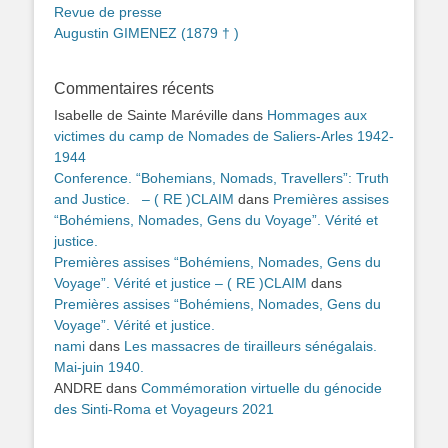
Revue de presse
Augustin GIMENEZ (1879 † )
Commentaires récents
Isabelle de Sainte Maréville
dans
Hommages aux
victimes du camp de Nomades de Saliers-Arles 1942-
1944
Conference. “Bohemians, Nomads, Travellers”: Truth
and Justice. – ( RE )CLAIM
dans
Premières assises
“Bohémiens, Nomades, Gens du Voyage”. Vérité et
justice.
Premières assises “Bohémiens, Nomades, Gens du
Voyage”. Vérité et justice – ( RE )CLAIM
dans
Premières assises “Bohémiens, Nomades, Gens du
Voyage”. Vérité et justice.
nami
dans
Les massacres de tirailleurs sénégalais.
Mai-juin 1940.
ANDRE
dans
Commémoration virtuelle du génocide
des Sinti-Roma et Voyageurs 2021