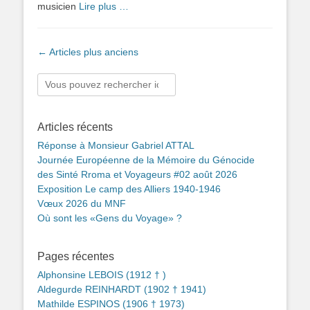
musicien
Lire plus …
Navigation
←
Articles plus anciens
des
articles
Rechercher :
Articles récents
Réponse à Monsieur Gabriel ATTAL
Journée Européenne de la Mémoire du Génocide
des Sinté Rroma et Voyageurs #02 août 2026
Exposition Le camp des Alliers 1940-1946
Vœux 2026 du MNF
Où sont les «Gens du Voyage» ?
Pages récentes
Alphonsine LEBOIS (1912 † )
Aldegurde REINHARDT (1902 † 1941)
Mathilde ESPINOS (1906 † 1973)