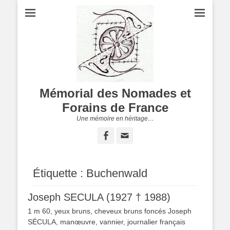
Mémorial des Nomades et
Forains de France
Une mémoire en héritage…
Facebook
Adresse
de
contact
Étiquette :
Buchenwald
Joseph SECULA (1927 † 1988)
1 m 60, yeux bruns, cheveux bruns foncés Joseph
SÉCULA, manœuvre, vannier, journalier français