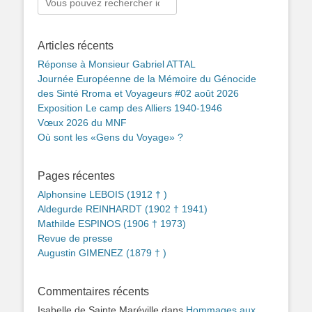
Articles récents
Réponse à Monsieur Gabriel ATTAL
Journée Européenne de la Mémoire du Génocide
des Sinté Rroma et Voyageurs #02 août 2026
Exposition Le camp des Alliers 1940-1946
Vœux 2026 du MNF
Où sont les «Gens du Voyage» ?
Pages récentes
Alphonsine LEBOIS (1912 † )
Aldegurde REINHARDT (1902 † 1941)
Mathilde ESPINOS (1906 † 1973)
Revue de presse
Augustin GIMENEZ (1879 † )
Commentaires récents
Isabelle de Sainte Maréville
dans
Hommages aux