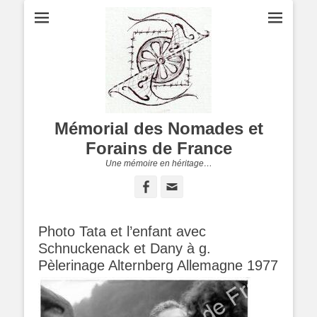
Mémorial des Nomades et
Forains de France
Une mémoire en héritage…
Facebook
Adresse
de
contact
Photo Tata et l’enfant avec
Schnuckenack et Dany à g.
Pèlerinage Alternberg Allemagne 1977