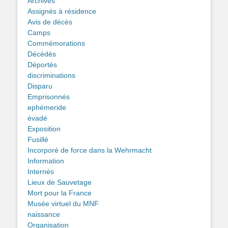
Archives
Assignés à résidence
Avis de décès
Camps
Commémorations
Décédés
Déportés
discriminations
Disparu
Emprisonnés
ephémeride
évadé
Exposition
Fusillé
Incorporé de force dans la Wehrmacht
Information
Internés
Lieux de Sauvetage
Mort pour la France
Musée virtuel du MNF
naissance
Organisation