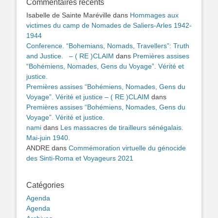
Commentaires récents
Isabelle de Sainte Maréville
dans
Hommages aux
victimes du camp de Nomades de Saliers-Arles 1942-
1944
Conference. “Bohemians, Nomads, Travellers”: Truth
and Justice. – ( RE )CLAIM
dans
Premières assises
“Bohémiens, Nomades, Gens du Voyage”. Vérité et
justice.
Premières assises “Bohémiens, Nomades, Gens du
Voyage”. Vérité et justice – ( RE )CLAIM
dans
Premières assises “Bohémiens, Nomades, Gens du
Voyage”. Vérité et justice.
nami
dans
Les massacres de tirailleurs sénégalais.
Mai-juin 1940.
ANDRE
dans
Commémoration virtuelle du génocide
des Sinti-Roma et Voyageurs 2021
Catégories
Agenda
Agenda