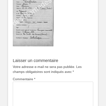
Laisser un commentaire
Votre adresse e-mail ne sera pas publiée.
Les
champs obligatoires sont indiqués avec
*
Commentaire
*