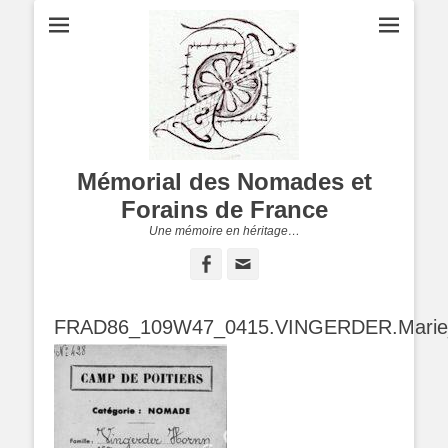
Mémorial des Nomades et
Forains de France
Une mémoire en héritage…
Facebook
Adresse
de
contact
FRAD86_109W47_0415.VINGERDER.Marie