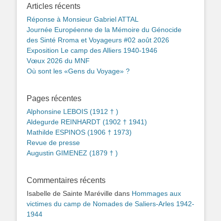
Articles récents
Réponse à Monsieur Gabriel ATTAL
Journée Européenne de la Mémoire du Génocide
des Sinté Rroma et Voyageurs #02 août 2026
Exposition Le camp des Alliers 1940-1946
Vœux 2026 du MNF
Où sont les «Gens du Voyage» ?
Pages récentes
Alphonsine LEBOIS (1912 † )
Aldegurde REINHARDT (1902 † 1941)
Mathilde ESPINOS (1906 † 1973)
Revue de presse
Augustin GIMENEZ (1879 † )
Commentaires récents
Isabelle de Sainte Maréville
dans
Hommages aux
victimes du camp de Nomades de Saliers-Arles 1942-
1944