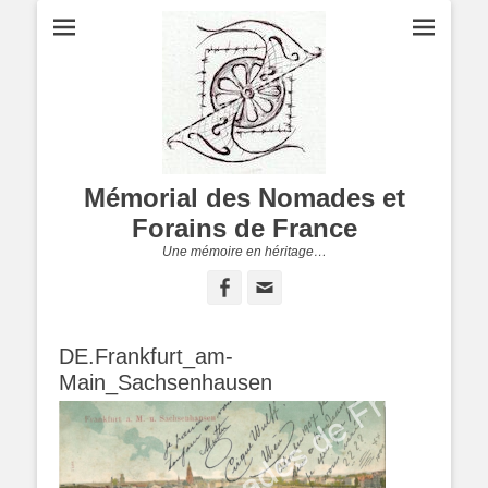
Mémorial des Nomades et
Forains de France
Une mémoire en héritage…
Facebook
Adresse
de
contact
DE.Frankfurt_am-
Main_Sachsenhausen