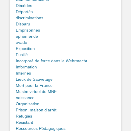
Décédés
Déportés
discriminations
Disparu
Emprisonnés
ephémeride
évadé
Exposition
Fusillé
Incorporé de force dans la Wehrmacht
Information
Internés
Lieux de Sauvetage
Mort pour la France
Musée virtuel du MNF
naissance
Organisation
Prison, maison d'arrêt
Réfugiés
Résistant
Ressources Pédagogiques