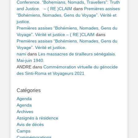
Conference. “Bohemians, Nomads, Travellers”: Truth
and Justice. – ( RE )CLAIM
dans
Premières assises
“Bohémiens, Nomades, Gens du Voyage”. Vérité et
justice.
Premières assises “Bohémiens, Nomades, Gens du
Voyage”. Vérité et justice – ( RE )CLAIM
dans
Premières assises “Bohémiens, Nomades, Gens du
Voyage”. Vérité et justice.
nami
dans
Les massacres de tirailleurs sénégalais.
Mai-juin 1940.
ANDRE
dans
Commémoration virtuelle du génocide
des Sinti-Roma et Voyageurs 2021
Catégories
Agenda
Agenda
Archives
Assignés à résidence
Avis de décès
Camps
Commémorations