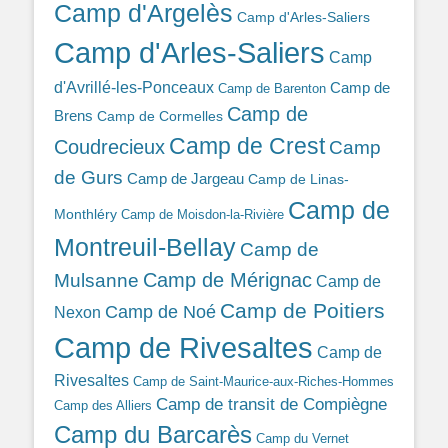
Camp d'Argelès
Camp d'Arles-Saliers
Camp d'Arles-Saliers
Camp
d'Avrillé-les-Ponceaux
Camp de
Camp de Barenton
Camp de
Brens
Camp de Cormelles
Camp de Crest
Coudrecieux
Camp
de Gurs
Camp de Jargeau
Camp de Linas-
Camp de
Monthléry
Camp de Moisdon-la-Rivière
Montreuil-Bellay
Camp de
Camp de Mérignac
Mulsanne
Camp de
Camp de Poitiers
Camp de Noé
Nexon
Camp de Rivesaltes
Camp de
Rivesaltes
Camp de Saint-Maurice-aux-Riches-Hommes
Camp de transit de Compiègne
Camp des Alliers
Camp du Barcarès
Camp du Vernet