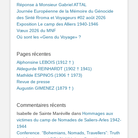
Réponse à Monsieur Gabriel ATTAL
Journée Européenne de la Mémoire du Génocide
des Sinté Rroma et Voyageurs #02 août 2026
Exposition Le camp des Alliers 1940-1946
Vœux 2026 du MNF
Où sont les «Gens du Voyage» ?
Pages récentes
Alphonsine LEBOIS (1912 † )
Aldegurde REINHARDT (1902 † 1941)
Mathilde ESPINOS (1906 † 1973)
Revue de presse
Augustin GIMENEZ (1879 † )
Commentaires récents
Isabelle de Sainte Maréville
dans
Hommages aux
victimes du camp de Nomades de Saliers-Arles 1942-
1944
Conference. “Bohemians, Nomads, Travellers”: Truth