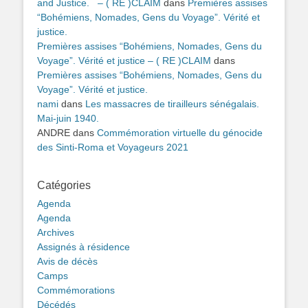
and Justice. – ( RE )CLAIM
dans
Premières assises
“Bohémiens, Nomades, Gens du Voyage”. Vérité et
justice.
Premières assises “Bohémiens, Nomades, Gens du
Voyage”. Vérité et justice – ( RE )CLAIM
dans
Premières assises “Bohémiens, Nomades, Gens du
Voyage”. Vérité et justice.
nami
dans
Les massacres de tirailleurs sénégalais.
Mai-juin 1940.
ANDRE
dans
Commémoration virtuelle du génocide
des Sinti-Roma et Voyageurs 2021
Catégories
Agenda
Agenda
Archives
Assignés à résidence
Avis de décès
Camps
Commémorations
Décédés