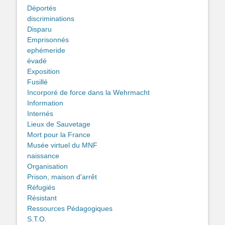
Déportés
discriminations
Disparu
Emprisonnés
ephémeride
évadé
Exposition
Fusillé
Incorporé de force dans la Wehrmacht
Information
Internés
Lieux de Sauvetage
Mort pour la France
Musée virtuel du MNF
naissance
Organisation
Prison, maison d'arrêt
Réfugiés
Résistant
Ressources Pédagogiques
S.T.O.