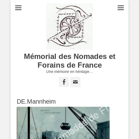
Mémorial des Nomades et
Forains de France
Une mémoire en héritage…
Facebook
Adresse
de
contact
DE.Mannheim