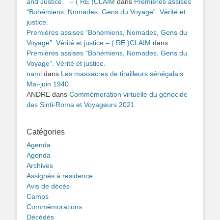
and Justice. – ( RE )CLAIM
dans
Premières assises
“Bohémiens, Nomades, Gens du Voyage”. Vérité et
justice.
Premières assises “Bohémiens, Nomades, Gens du
Voyage”. Vérité et justice – ( RE )CLAIM
dans
Premières assises “Bohémiens, Nomades, Gens du
Voyage”. Vérité et justice.
nami
dans
Les massacres de tirailleurs sénégalais.
Mai-juin 1940.
ANDRE
dans
Commémoration virtuelle du génocide
des Sinti-Roma et Voyageurs 2021
Catégories
Agenda
Agenda
Archives
Assignés à résidence
Avis de décès
Camps
Commémorations
Décédés