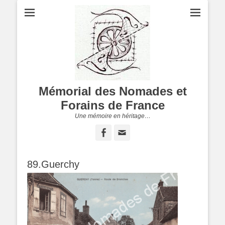
Mémorial des Nomades et
Forains de France
Une mémoire en héritage…
Facebook
Adresse
de
contact
89.Guerchy