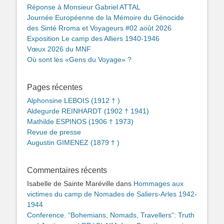
Réponse à Monsieur Gabriel ATTAL
Journée Européenne de la Mémoire du Génocide
des Sinté Rroma et Voyageurs #02 août 2026
Exposition Le camp des Alliers 1940-1946
Vœux 2026 du MNF
Où sont les «Gens du Voyage» ?
Pages récentes
Alphonsine LEBOIS (1912 † )
Aldegurde REINHARDT (1902 † 1941)
Mathilde ESPINOS (1906 † 1973)
Revue de presse
Augustin GIMENEZ (1879 † )
Commentaires récents
Isabelle de Sainte Maréville
dans
Hommages aux
victimes du camp de Nomades de Saliers-Arles 1942-
1944
Conference. “Bohemians, Nomads, Travellers”: Truth