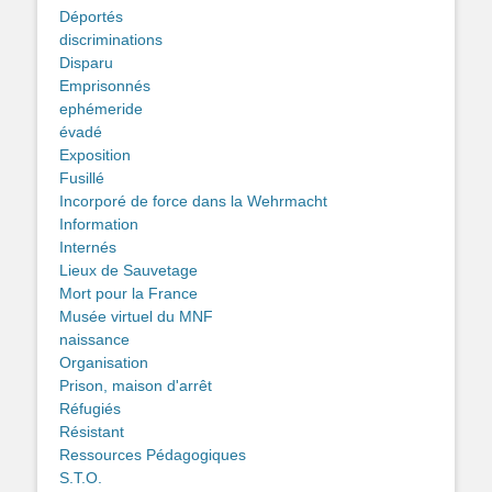
Déportés
discriminations
Disparu
Emprisonnés
ephémeride
évadé
Exposition
Fusillé
Incorporé de force dans la Wehrmacht
Information
Internés
Lieux de Sauvetage
Mort pour la France
Musée virtuel du MNF
naissance
Organisation
Prison, maison d'arrêt
Réfugiés
Résistant
Ressources Pédagogiques
S.T.O.