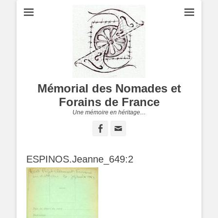
Mémorial des Nomades et
Forains de France
Une mémoire en héritage…
Facebook
Adresse
de
contact
ESPINOS.Jeanne_649:2