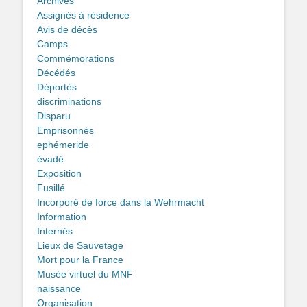
Archives
Assignés à résidence
Avis de décès
Camps
Commémorations
Décédés
Déportés
discriminations
Disparu
Emprisonnés
ephémeride
évadé
Exposition
Fusillé
Incorporé de force dans la Wehrmacht
Information
Internés
Lieux de Sauvetage
Mort pour la France
Musée virtuel du MNF
naissance
Organisation