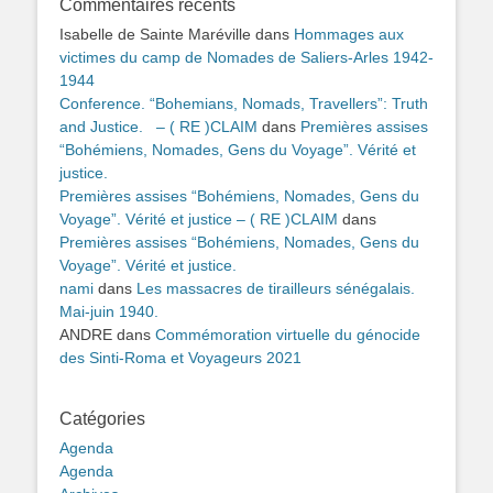
Commentaires récents
Isabelle de Sainte Maréville
dans
Hommages aux
victimes du camp de Nomades de Saliers-Arles 1942-
1944
Conference. “Bohemians, Nomads, Travellers”: Truth
and Justice. – ( RE )CLAIM
dans
Premières assises
“Bohémiens, Nomades, Gens du Voyage”. Vérité et
justice.
Premières assises “Bohémiens, Nomades, Gens du
Voyage”. Vérité et justice – ( RE )CLAIM
dans
Premières assises “Bohémiens, Nomades, Gens du
Voyage”. Vérité et justice.
nami
dans
Les massacres de tirailleurs sénégalais.
Mai-juin 1940.
ANDRE
dans
Commémoration virtuelle du génocide
des Sinti-Roma et Voyageurs 2021
Catégories
Agenda
Agenda