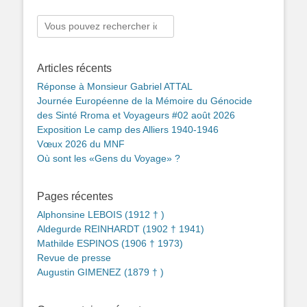
Rechercher :
Articles récents
Réponse à Monsieur Gabriel ATTAL
Journée Européenne de la Mémoire du Génocide
des Sinté Rroma et Voyageurs #02 août 2026
Exposition Le camp des Alliers 1940-1946
Vœux 2026 du MNF
Où sont les «Gens du Voyage» ?
Pages récentes
Alphonsine LEBOIS (1912 † )
Aldegurde REINHARDT (1902 † 1941)
Mathilde ESPINOS (1906 † 1973)
Revue de presse
Augustin GIMENEZ (1879 † )