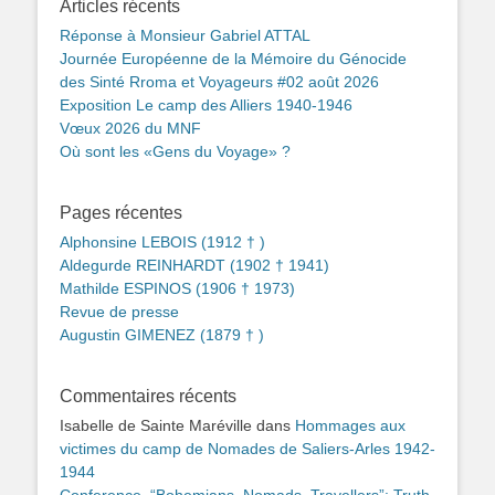
Articles récents
Réponse à Monsieur Gabriel ATTAL
Journée Européenne de la Mémoire du Génocide
des Sinté Rroma et Voyageurs #02 août 2026
Exposition Le camp des Alliers 1940-1946
Vœux 2026 du MNF
Où sont les «Gens du Voyage» ?
Pages récentes
Alphonsine LEBOIS (1912 † )
Aldegurde REINHARDT (1902 † 1941)
Mathilde ESPINOS (1906 † 1973)
Revue de presse
Augustin GIMENEZ (1879 † )
Commentaires récents
Isabelle de Sainte Maréville
dans
Hommages aux
victimes du camp de Nomades de Saliers-Arles 1942-
1944
Conference. “Bohemians, Nomads, Travellers”: Truth