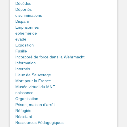
Décédés
Déportés
discriminations
Disparu
Emprisonnés
ephémeride
évadé
Exposition
Fusillé
Incorporé de force dans la Wehrmacht
Information
Internés
Lieux de Sauvetage
Mort pour la France
Musée virtuel du MNF
naissance
Organisation
Prison, maison d'arrêt
Réfugiés
Résistant
Ressources Pédagogiques