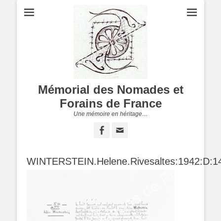
Mémorial des Nomades et
Forains de France
Une mémoire en héritage…
Facebook
Adresse
de
contact
WINTERSTEIN.Helene.Rivesaltes:1942:D:1