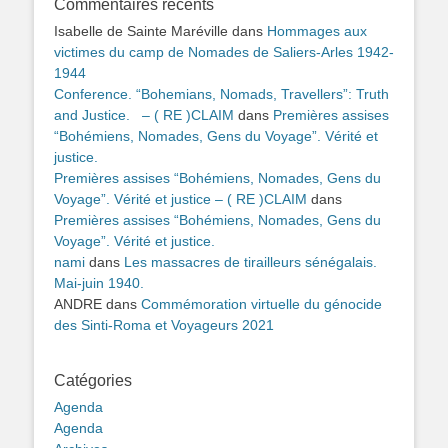
Commentaires récents
Isabelle de Sainte Maréville
dans
Hommages aux
victimes du camp de Nomades de Saliers-Arles 1942-
1944
Conference. “Bohemians, Nomads, Travellers”: Truth
and Justice. – ( RE )CLAIM
dans
Premières assises
“Bohémiens, Nomades, Gens du Voyage”. Vérité et
justice.
Premières assises “Bohémiens, Nomades, Gens du
Voyage”. Vérité et justice – ( RE )CLAIM
dans
Premières assises “Bohémiens, Nomades, Gens du
Voyage”. Vérité et justice.
nami
dans
Les massacres de tirailleurs sénégalais.
Mai-juin 1940.
ANDRE
dans
Commémoration virtuelle du génocide
des Sinti-Roma et Voyageurs 2021
Catégories
Agenda
Agenda