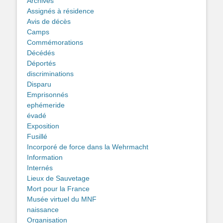
Archives
Assignés à résidence
Avis de décès
Camps
Commémorations
Décédés
Déportés
discriminations
Disparu
Emprisonnés
ephémeride
évadé
Exposition
Fusillé
Incorporé de force dans la Wehrmacht
Information
Internés
Lieux de Sauvetage
Mort pour la France
Musée virtuel du MNF
naissance
Organisation