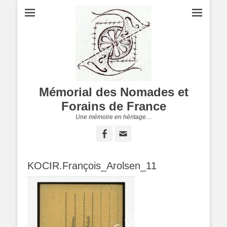
Mémorial des Nomades et
Forains de France
Une mémoire en héritage…
Facebook
Adresse
de
contact
KOCIR.François_Arolsen_11