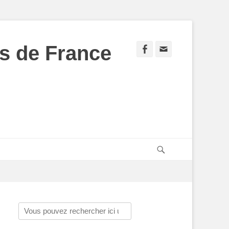
s de France
Facebook
Adresse
de
contact
Recherche
Rechercher :