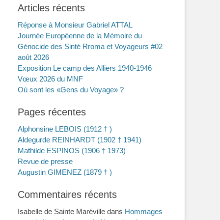
Articles récents
Réponse à Monsieur Gabriel ATTAL
Journée Européenne de la Mémoire du
Génocide des Sinté Rroma et Voyageurs #02
août 2026
Exposition Le camp des Alliers 1940-1946
Vœux 2026 du MNF
Où sont les «Gens du Voyage» ?
Pages récentes
Alphonsine LEBOIS (1912 † )
Aldegurde REINHARDT (1902 † 1941)
Mathilde ESPINOS (1906 † 1973)
Revue de presse
Augustin GIMENEZ (1879 † )
Commentaires récents
Isabelle de Sainte Maréville
dans
Hommages