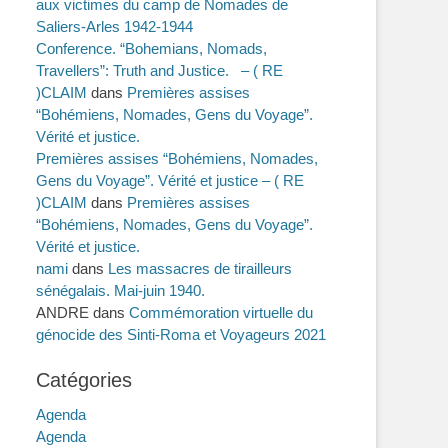
aux victimes du camp de Nomades de
Saliers-Arles 1942-1944
Conference. “Bohemians, Nomads,
Travellers”: Truth and Justice. – ( RE
)CLAIM
dans
Premières assises
“Bohémiens, Nomades, Gens du Voyage”.
Vérité et justice.
Premières assises “Bohémiens, Nomades,
Gens du Voyage”. Vérité et justice – ( RE
)CLAIM
dans
Premières assises
“Bohémiens, Nomades, Gens du Voyage”.
Vérité et justice.
nami
dans
Les massacres de tirailleurs
sénégalais. Mai-juin 1940.
ANDRE
dans
Commémoration virtuelle du
génocide des Sinti-Roma et Voyageurs 2021
Catégories
Agenda
Agenda