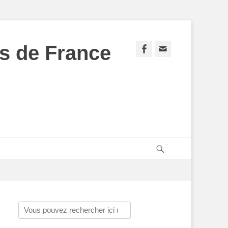
s de France
Facebook
Adresse
de
contact
Recherche
Rechercher :