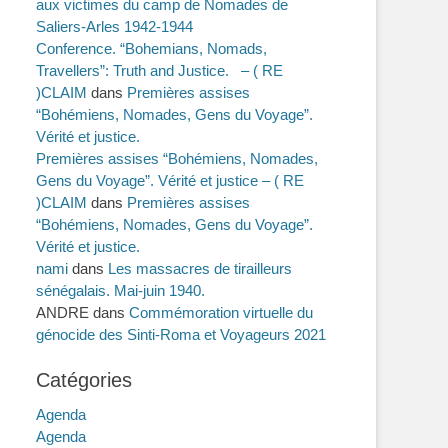
aux victimes du camp de Nomades de
Saliers-Arles 1942-1944
Conference. “Bohemians, Nomads,
Travellers”: Truth and Justice. – ( RE
)CLAIM
dans
Premières assises
“Bohémiens, Nomades, Gens du Voyage”.
Vérité et justice.
Premières assises “Bohémiens, Nomades,
Gens du Voyage”. Vérité et justice – ( RE
)CLAIM
dans
Premières assises
“Bohémiens, Nomades, Gens du Voyage”.
Vérité et justice.
nami
dans
Les massacres de tirailleurs
sénégalais. Mai-juin 1940.
ANDRE
dans
Commémoration virtuelle du
génocide des Sinti-Roma et Voyageurs 2021
Catégories
Agenda
Agenda