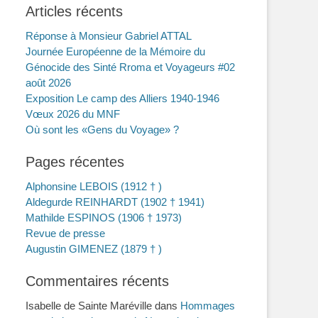
Articles récents
Réponse à Monsieur Gabriel ATTAL
Journée Européenne de la Mémoire du
Génocide des Sinté Rroma et Voyageurs #02
août 2026
Exposition Le camp des Alliers 1940-1946
Vœux 2026 du MNF
Où sont les «Gens du Voyage» ?
Pages récentes
Alphonsine LEBOIS (1912 † )
Aldegurde REINHARDT (1902 † 1941)
Mathilde ESPINOS (1906 † 1973)
Revue de presse
Augustin GIMENEZ (1879 † )
Commentaires récents
Isabelle de Sainte Maréville
dans
Hommages