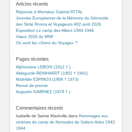
Articles récents
Réponse à Monsieur Gabriel ATTAL
Journée Européenne de la Mémoire du Génocide
des Sinté Rroma et Voyageurs #02 août 2026
Exposition Le camp des Alliers 1940-1946
Vœux 2026 du MNF
Où sont les «Gens du Voyage» ?
Pages récentes
Alphonsine LEBOIS (1912 † )
Aldegurde REINHARDT (1902 † 1941)
Mathilde ESPINOS (1906 † 1973)
Revue de presse
Augustin GIMENEZ (1879 † )
Commentaires récents
Isabelle de Sainte Maréville
dans
Hommages aux
victimes du camp de Nomades de Saliers-Arles 1942-
1944