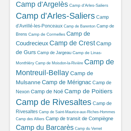
Camp d'Argelès
Camp d'Arles-Saliers
Camp d'Arles-Saliers
Camp
d'Avrillé-les-Ponceaux
Camp de
Camp de Barenton
Camp de
Brens
Camp de Cormelles
Camp de Crest
Coudrecieux
Camp
de Gurs
Camp de Jargeau
Camp de Linas-
Camp de
Monthléry
Camp de Moisdon-la-Rivière
Montreuil-Bellay
Camp de
Camp de Mérignac
Mulsanne
Camp de
Camp de Poitiers
Camp de Noé
Nexon
Camp de Rivesaltes
Camp de
Rivesaltes
Camp de Saint-Maurice-aux-Riches-Hommes
Camp de transit de Compiègne
Camp des Alliers
Camp du Barcarès
Camp du Vernet