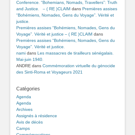
Conference. “Bohemians, Nomads, Travellers”: Truth
and Justice. – ( RE )CLAIM
dans
Premières assises
“Bohémiens, Nomades, Gens du Voyage”. Vérité et
justice.
Premières assises “Bohémiens, Nomades, Gens du
Voyage”. Vérité et justice – ( RE )CLAIM
dans
Premières assises “Bohémiens, Nomades, Gens du
Voyage”. Vérité et justice.
nami
dans
Les massacres de tirailleurs sénégalais.
Mai-juin 1940.
ANDRE
dans
Commémoration virtuelle du génocide
des Sinti-Roma et Voyageurs 2021
Catégories
Agenda
Agenda
Archives
Assignés à résidence
Avis de décès
Camps
Commémorations