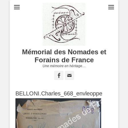
Mémorial des Nomades et
Forains de France
Une mémoire en héritage…
Facebook
Adresse
de
contact
BELLONI.Charles_668_envleoppe