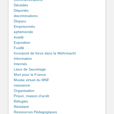
Décédés
Déportés
discriminations
Disparu
Emprisonnés
ephémeride
évadé
Exposition
Fusillé
Incorporé de force dans la Wehrmacht
Information
Internés
Lieux de Sauvetage
Mort pour la France
Musée virtuel du MNF
naissance
Organisation
Prison, maison d'arrêt
Réfugiés
Résistant
Ressources Pédagogiques