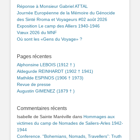
Réponse à Monsieur Gabriel ATTAL
Journée Européenne de la Mémoire du Génocide
des Sinté Rroma et Voyageurs #02 août 2026
Exposition Le camp des Alliers 1940-1946
Vœux 2026 du MNF
Où sont les «Gens du Voyage» ?
Pages récentes
Alphonsine LEBOIS (1912 † )
Aldegurde REINHARDT (1902 † 1941)
Mathilde ESPINOS (1906 † 1973)
Revue de presse
Augustin GIMENEZ (1879 † )
Commentaires récents
Isabelle de Sainte Maréville
dans
Hommages aux
victimes du camp de Nomades de Saliers-Arles 1942-
1944
Conference. “Bohemians, Nomads, Travellers”: Truth