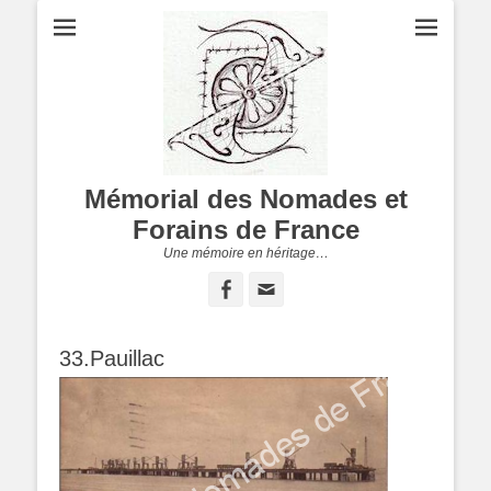
Mémorial des Nomades et
Forains de France
Une mémoire en héritage…
Facebook
Adresse
de
contact
33.Pauillac