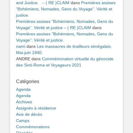
and Justice. – ( RE )CLAIM
dans
Premières assises
“Bohémiens, Nomades, Gens du Voyage”. Vérité et
justice.
Premières assises “Bohémiens, Nomades, Gens du
Voyage”. Vérité et justice – ( RE )CLAIM
dans
Premières assises “Bohémiens, Nomades, Gens du
Voyage”. Vérité et justice.
nami
dans
Les massacres de tirailleurs sénégalais.
Mai-juin 1940.
ANDRE
dans
Commémoration virtuelle du génocide
des Sinti-Roma et Voyageurs 2021
Catégories
Agenda
Agenda
Archives
Assignés à résidence
Avis de décès
Camps
Commémorations
Décédés