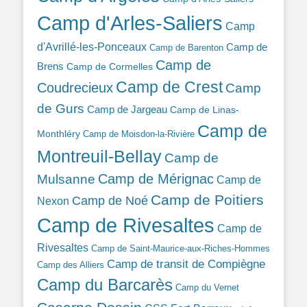
Camp d'Arles-Saliers
Camp
d'Avrillé-les-Ponceaux
Camp de
Camp de Barenton
Camp de
Brens
Camp de Cormelles
Camp de Crest
Coudrecieux
Camp
de Gurs
Camp de Jargeau
Camp de Linas-
Camp de
Monthléry
Camp de Moisdon-la-Rivière
Montreuil-Bellay
Camp de
Camp de Mérignac
Mulsanne
Camp de
Camp de Poitiers
Camp de Noé
Nexon
Camp de Rivesaltes
Camp de
Rivesaltes
Camp de Saint-Maurice-aux-Riches-Hommes
Camp de transit de Compiègne
Camp des Alliers
Camp du Barcarès
Camp du Vernet