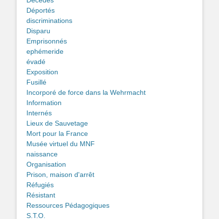
Déportés
discriminations
Disparu
Emprisonnés
ephémeride
évadé
Exposition
Fusillé
Incorporé de force dans la Wehrmacht
Information
Internés
Lieux de Sauvetage
Mort pour la France
Musée virtuel du MNF
naissance
Organisation
Prison, maison d'arrêt
Réfugiés
Résistant
Ressources Pédagogiques
S.T.O.