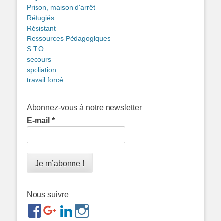
Prison, maison d'arrêt
Réfugiés
Résistant
Ressources Pédagogiques
S.T.O.
secours
spoliation
travail forcé
Abonnez-vous à notre newsletter
E-mail
*
Nous suivre
https://www.facebook.com/groups/memorialdesnomadesd
https://plus.google.com/b/1143726048350665255
https://www.linkedin.com/in/gigi-
https://www.instagram.com/filsfillesintern
ref=br_rs
bonin-