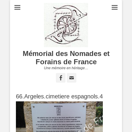
Mémorial des Nomades et
Forains de France
Une mémoire en héritage…
Facebook
Adresse
de
contact
66.Argeles.cimetiere espagnols.4