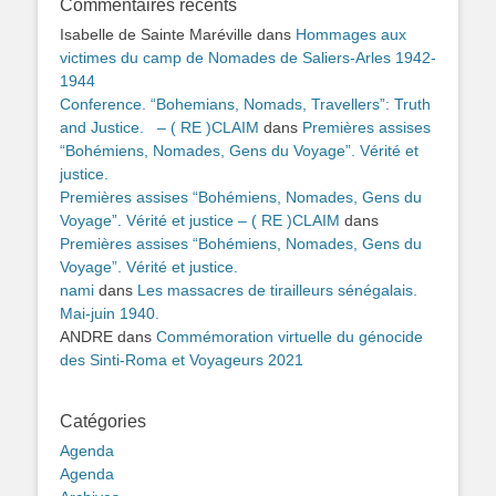
Commentaires récents
Isabelle de Sainte Maréville
dans
Hommages aux
victimes du camp de Nomades de Saliers-Arles 1942-
1944
Conference. “Bohemians, Nomads, Travellers”: Truth
and Justice. – ( RE )CLAIM
dans
Premières assises
“Bohémiens, Nomades, Gens du Voyage”. Vérité et
justice.
Premières assises “Bohémiens, Nomades, Gens du
Voyage”. Vérité et justice – ( RE )CLAIM
dans
Premières assises “Bohémiens, Nomades, Gens du
Voyage”. Vérité et justice.
nami
dans
Les massacres de tirailleurs sénégalais.
Mai-juin 1940.
ANDRE
dans
Commémoration virtuelle du génocide
des Sinti-Roma et Voyageurs 2021
Catégories
Agenda
Agenda