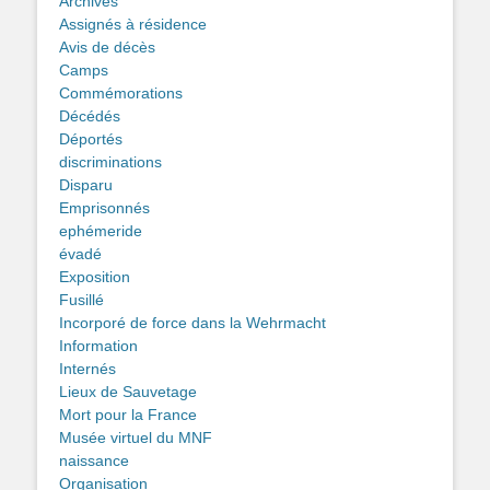
Archives
Assignés à résidence
Avis de décès
Camps
Commémorations
Décédés
Déportés
discriminations
Disparu
Emprisonnés
ephémeride
évadé
Exposition
Fusillé
Incorporé de force dans la Wehrmacht
Information
Internés
Lieux de Sauvetage
Mort pour la France
Musée virtuel du MNF
naissance
Organisation