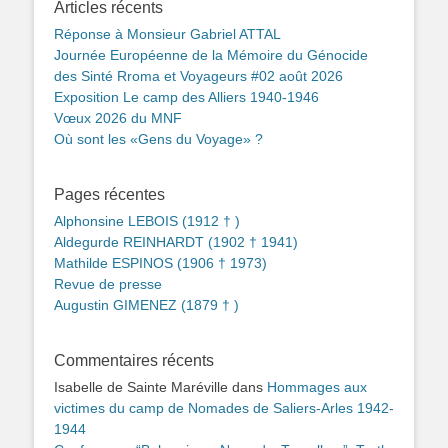
Articles récents
Réponse à Monsieur Gabriel ATTAL
Journée Européenne de la Mémoire du Génocide
des Sinté Rroma et Voyageurs #02 août 2026
Exposition Le camp des Alliers 1940-1946
Vœux 2026 du MNF
Où sont les «Gens du Voyage» ?
Pages récentes
Alphonsine LEBOIS (1912 † )
Aldegurde REINHARDT (1902 † 1941)
Mathilde ESPINOS (1906 † 1973)
Revue de presse
Augustin GIMENEZ (1879 † )
Commentaires récents
Isabelle de Sainte Maréville
dans
Hommages aux
victimes du camp de Nomades de Saliers-Arles 1942-
1944