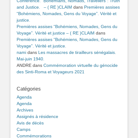
Conference. “Bohemians, Nomads, Travellers”: Truth
and Justice. – ( RE )CLAIM
dans
Premières assises
“Bohémiens, Nomades, Gens du Voyage”. Vérité et
justice.
Premières assises “Bohémiens, Nomades, Gens du
Voyage”. Vérité et justice – ( RE )CLAIM
dans
Premières assises “Bohémiens, Nomades, Gens du
Voyage”. Vérité et justice.
nami
dans
Les massacres de tirailleurs sénégalais.
Mai-juin 1940.
ANDRE
dans
Commémoration virtuelle du génocide
des Sinti-Roma et Voyageurs 2021
Catégories
Agenda
Agenda
Archives
Assignés à résidence
Avis de décès
Camps
Commémorations