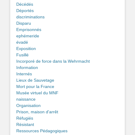
Décédés
Déportés
discriminations
Disparu
Emprisonnés
ephémeride
évadé
Exposition
Fusillé
Incorporé de force dans la Wehrmacht
Information
Internés
Lieux de Sauvetage
Mort pour la France
Musée virtuel du MNF
naissance
Organisation
Prison, maison d'arrêt
Réfugiés
Résistant
Ressources Pédagogiques