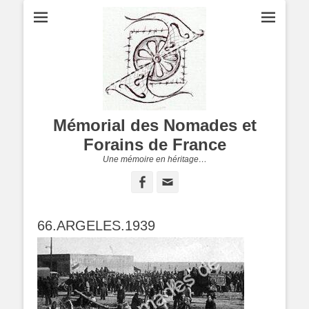
Mémorial des Nomades et
Forains de France
Une mémoire en héritage…
Facebook
Adresse
de
contact
66.ARGELES.1939