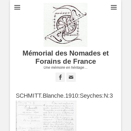
Mémorial des Nomades et
Forains de France
Une mémoire en héritage…
Facebook
Adresse
de
contact
SCHMITT.Blanche.1910:Seyches:N:3