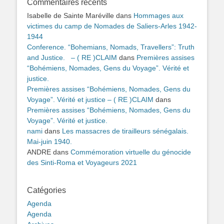
Commentaires récents
Isabelle de Sainte Maréville
dans
Hommages aux
victimes du camp de Nomades de Saliers-Arles 1942-
1944
Conference. “Bohemians, Nomads, Travellers”: Truth
and Justice. – ( RE )CLAIM
dans
Premières assises
“Bohémiens, Nomades, Gens du Voyage”. Vérité et
justice.
Premières assises “Bohémiens, Nomades, Gens du
Voyage”. Vérité et justice – ( RE )CLAIM
dans
Premières assises “Bohémiens, Nomades, Gens du
Voyage”. Vérité et justice.
nami
dans
Les massacres de tirailleurs sénégalais.
Mai-juin 1940.
ANDRE
dans
Commémoration virtuelle du génocide
des Sinti-Roma et Voyageurs 2021
Catégories
Agenda
Agenda