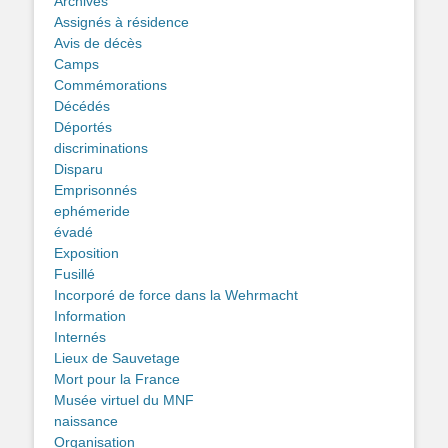
Archives
Assignés à résidence
Avis de décès
Camps
Commémorations
Décédés
Déportés
discriminations
Disparu
Emprisonnés
ephémeride
évadé
Exposition
Fusillé
Incorporé de force dans la Wehrmacht
Information
Internés
Lieux de Sauvetage
Mort pour la France
Musée virtuel du MNF
naissance
Organisation