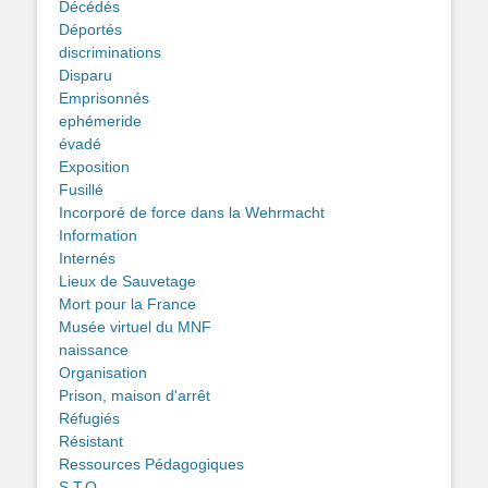
Décédés
Déportés
discriminations
Disparu
Emprisonnés
ephémeride
évadé
Exposition
Fusillé
Incorporé de force dans la Wehrmacht
Information
Internés
Lieux de Sauvetage
Mort pour la France
Musée virtuel du MNF
naissance
Organisation
Prison, maison d'arrêt
Réfugiés
Résistant
Ressources Pédagogiques
S.T.O.