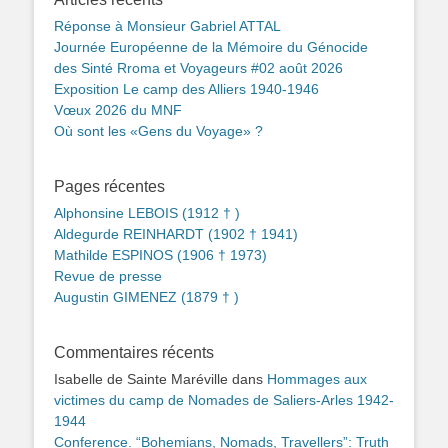
Réponse à Monsieur Gabriel ATTAL
Journée Européenne de la Mémoire du Génocide
des Sinté Rroma et Voyageurs #02 août 2026
Exposition Le camp des Alliers 1940-1946
Vœux 2026 du MNF
Où sont les «Gens du Voyage» ?
Pages récentes
Alphonsine LEBOIS (1912 † )
Aldegurde REINHARDT (1902 † 1941)
Mathilde ESPINOS (1906 † 1973)
Revue de presse
Augustin GIMENEZ (1879 † )
Commentaires récents
Isabelle de Sainte Maréville
dans
Hommages aux
victimes du camp de Nomades de Saliers-Arles 1942-
1944
Conference. “Bohemians, Nomads, Travellers”: Truth