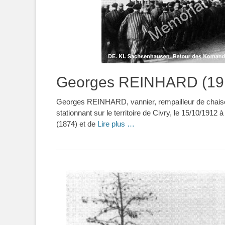
Georges REINHARD (191
Georges REINHARD, vannier, rempailleur de chaise
stationnant sur le territoire de Civry, le 15/10/191
(1874) et de
Lire plus …