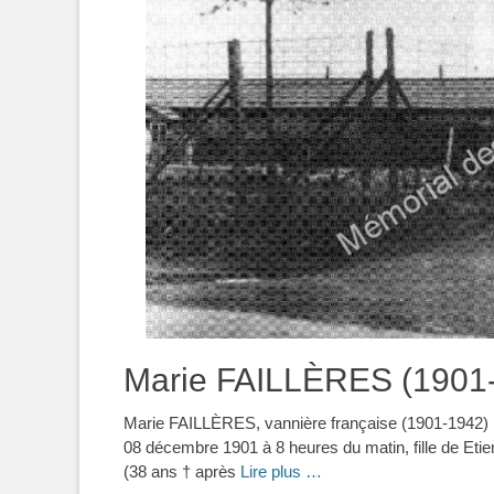
Marie FAILLÈRES (1901
Marie FAILLÈRES, vannière française (1901-1942) 
08 décembre 1901 à 8 heures du matin, fille de Et
(38 ans † après
Lire plus …