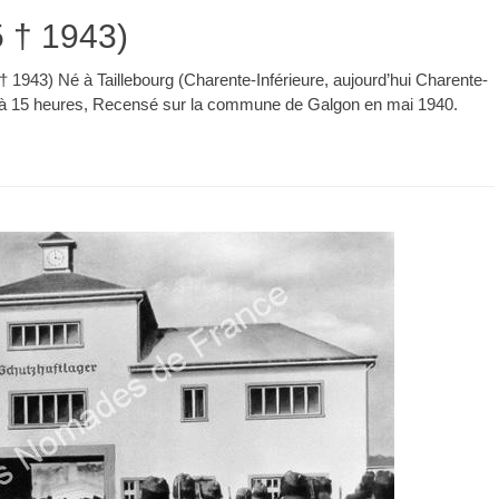
 † 1943)
1943) Né à Taillebourg (Charente-Inférieure, aujourd’hui Charente-
5 à 15 heures, Recensé sur la commune de Galgon en mai 1940.