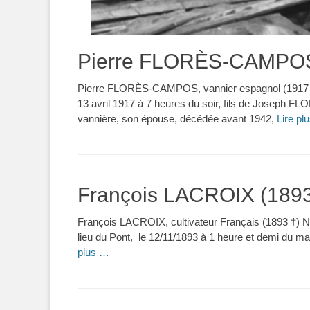
Pierre FLORÈS-CAMPOS
Pierre FLORÈS-CAMPOS, vannier espagnol (1917 † 1
13 avril 1917 à 7 heures du soir, fils de Jose
vannière, son épouse, décédée avant 1942,
Lire pl
François LACROIX (1893
François LACROIX, cultivateur Français (1893 †) Né
lieu du Pont, le 12/11/1893 à 1 heure et demi du m
plus …