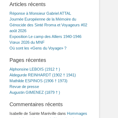
Articles récents
Réponse à Monsieur Gabriel ATTAL
Journée Européenne de la Mémoire du
Génocide des Sinté Rroma et Voyageurs #02
août 2026
Exposition Le camp des Alliers 1940-1946
Vœux 2026 du MNF
Où sont les «Gens du Voyage» ?
Pages récentes
Alphonsine LEBOIS (1912 † )
Aldegurde REINHARDT (1902 † 1941)
Mathilde ESPINOS (1906 † 1973)
Revue de presse
Augustin GIMENEZ (1879 † )
Commentaires récents
Isabelle de Sainte Maréville
dans
Hommages