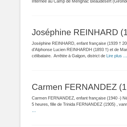
Internée au Camp de Mérignac Beaudésert (Gironde)
Joséphine REINHARD (1
Joséphine REINHARD, enfant française (1939 † 2000)
d’Alphonse Lucien REINHARDH (1893 †) et de Mari
célibataire. Arrêtée à Galgon, district de
Lire plus 
Carmen FERNANDEZ (19
Carmen FERNANDEZ, enfant française (1940 -) Née 
5 heures, fille de Trinida FERNANDEZ (1905) , vanni
…