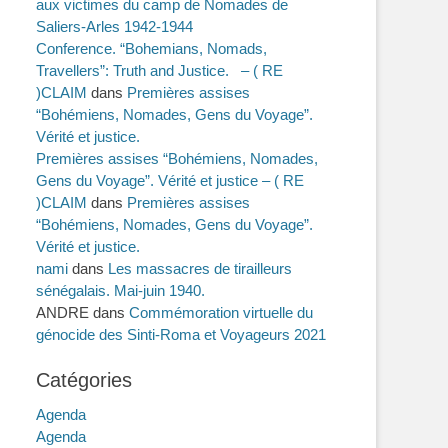
aux victimes du camp de Nomades de
Saliers-Arles 1942-1944
Conference. “Bohemians, Nomads,
Travellers”: Truth and Justice. – ( RE
)CLAIM
dans
Premières assises
“Bohémiens, Nomades, Gens du Voyage”.
Vérité et justice.
Premières assises “Bohémiens, Nomades,
Gens du Voyage”. Vérité et justice – ( RE
)CLAIM
dans
Premières assises
“Bohémiens, Nomades, Gens du Voyage”.
Vérité et justice.
nami
dans
Les massacres de tirailleurs
sénégalais. Mai-juin 1940.
ANDRE
dans
Commémoration virtuelle du
génocide des Sinti-Roma et Voyageurs 2021
Catégories
Agenda
Agenda