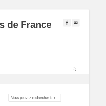
s de France
Facebook
Adresse
de
contact
Recherche
Rechercher :