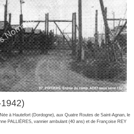
-1942)
Née à Hautefort (Dordogne), aux Quatre Routes de Saint-Agnan, le
ienne PALLIÈRES, vannier ambulant (40 ans) et de Françoise REY