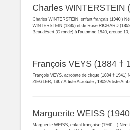
Charles WINTERSTEIN (
Charles WINTERSTEIN, enfant français (1940 ) Né à 
WINTERSTEIN (1899) et de Rose RICHARD (1899), 
Beaudésert (Gironde) à l’automne 1940, groupe 10
François VEYS (1884 † 
François VEYS, acrobate de cirque (1884 † 1941) N
ZIEGLER, 1907 Artiste Acrobate , 1909 Artiste Amb
Marguerite WEISS (1940 
Marguerite WEISS, enfant française (1940 – ) Née 