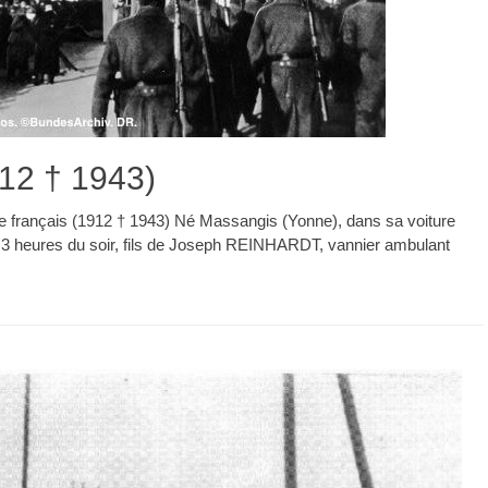
2 † 1943)
 français (1912 † 1943) Né Massangis (Yonne), dans sa voiture
2 à 3 heures du soir, fils de Joseph REINHARDT, vannier ambulant