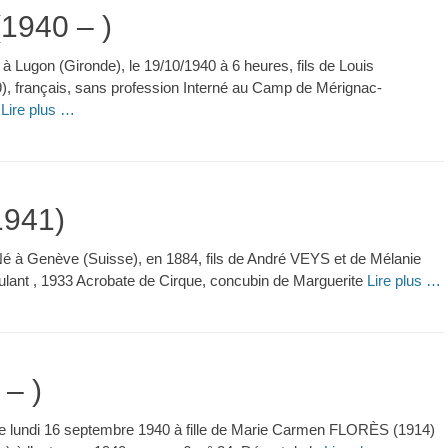
1940 – )
Lugon (Gironde), le 19/10/1940 à 6 heures, fils de Louis
français, sans profession Interné au Camp de Mérignac-
,
Lire plus …
1941)
é à Genève (Suisse), en 1884, fils de André VEYS et de Mélanie
ulant , 1933 Acrobate de Cirque, concubin de Marguerite
Lire plus …
– )
le lundi 16 septembre 1940 à fille de Marie Carmen FLORÈS (1914)