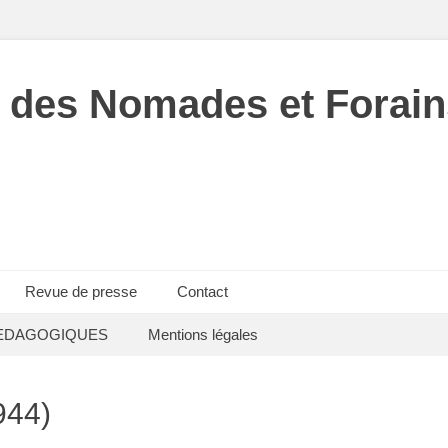
 des Nomades et Forain
Revue de presse
Contact
EDAGOGIQUES
Mentions légales
944)