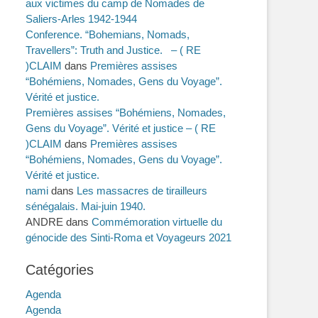
aux victimes du camp de Nomades de
Saliers-Arles 1942-1944
Conference. “Bohemians, Nomads,
Travellers”: Truth and Justice. – ( RE
)CLAIM
dans
Premières assises
“Bohémiens, Nomades, Gens du Voyage”.
Vérité et justice.
Premières assises “Bohémiens, Nomades,
Gens du Voyage”. Vérité et justice – ( RE
)CLAIM
dans
Premières assises
“Bohémiens, Nomades, Gens du Voyage”.
Vérité et justice.
nami
dans
Les massacres de tirailleurs
sénégalais. Mai-juin 1940.
ANDRE
dans
Commémoration virtuelle du
génocide des Sinti-Roma et Voyageurs 2021
Catégories
Agenda
Agenda