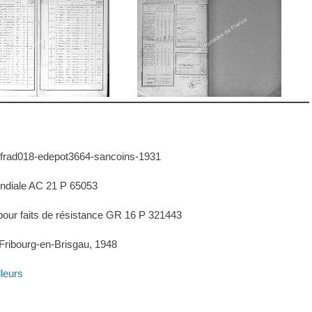
 frad018-edepot3664-sancoins-1931
ndiale AC 21 P 65053
pour faits de résistance GR 16 P 321443
 Fribourg-en-Brisgau, 1948
lleurs