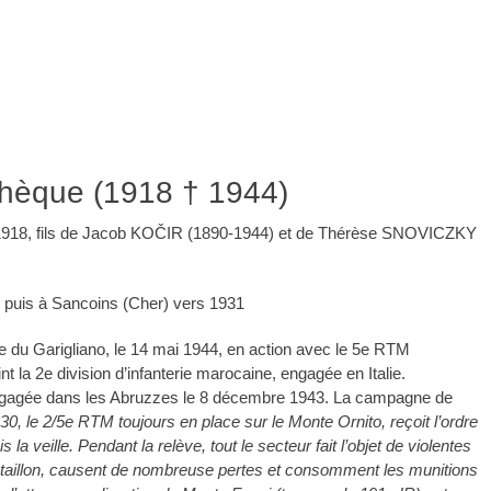
chèque (1918 † 1944)
in 1918, fils de Jacob KOČIR (1890-1944) et de Thérèse SNOVICZKY
, puis à Sancoins (Cher) vers 1931
ille du Garigliano, le 14 mai 1944, en action avec le 5e RTM
nt la 2e division d’infanterie marocaine, engagée en Italie.
ngagée dans les Abruzzes le 8 décembre 1943. La campagne de
30, le 2/5e RTM toujours en place sur le Monte Ornito, reçoit l’ordre
la veille. Pendant la relève, tout le secteur fait l’objet de violentes
bataillon, causent de nombreuse pertes et consomment les munitions