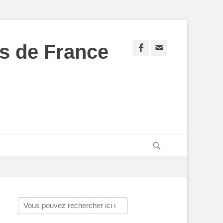
s de France
Facebook
Adresse
de
contact
Recherche
Rechercher :