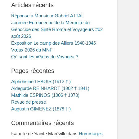
Articles récents
Réponse à Monsieur Gabriel ATTAL
Journée Européenne de la Mémoire du
Génocide des Sinté Rroma et Voyageurs #02
août 2026
Exposition Le camp des Alliers 1940-1946
Vœux 2026 du MNF
Où sont les «Gens du Voyage» ?
Pages récentes
Alphonsine LEBOIS (1912 † )
Aldegurde REINHARDT (1902 † 1941)
Mathilde ESPINOS (1906 † 1973)
Revue de presse
Augustin GIMENEZ (1879 † )
Commentaires récents
Isabelle de Sainte Maréville
dans
Hommages