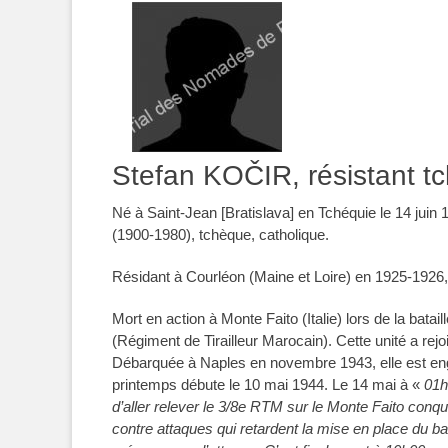
Stefan KOČIR, résistant t
Né à Saint-Jean [Bratislava] en Tchéquie le 14 ju
(1900-1980), tchèque, catholique.
Résidant à Courléon (Maine et Loire) en 1925-1926
Mort en action à Monte Faito (Italie) lors de la bata
(Régiment de Tirailleur Marocain). Cette unité a rejoi
Débarquée à Naples en novembre 1943, elle est e
printemps débute le 10 mai 1944. Le 14 mai à «
01h
d’aller relever le 3/8e RTM sur le Monte Faito conquis 
contre attaques qui retardent la mise en place du 