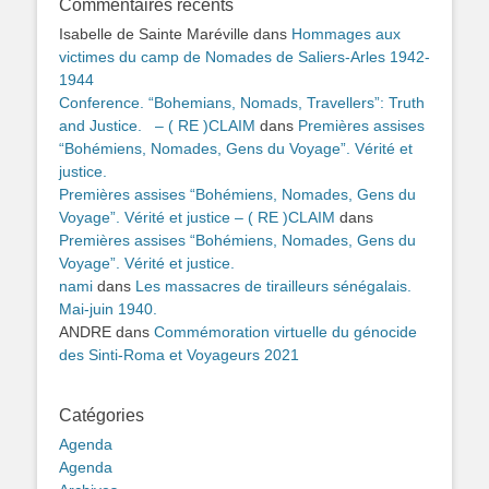
Commentaires récents
Isabelle de Sainte Maréville
dans
Hommages aux
victimes du camp de Nomades de Saliers-Arles 1942-
1944
Conference. “Bohemians, Nomads, Travellers”: Truth
and Justice. – ( RE )CLAIM
dans
Premières assises
“Bohémiens, Nomades, Gens du Voyage”. Vérité et
justice.
Premières assises “Bohémiens, Nomades, Gens du
Voyage”. Vérité et justice – ( RE )CLAIM
dans
Premières assises “Bohémiens, Nomades, Gens du
Voyage”. Vérité et justice.
nami
dans
Les massacres de tirailleurs sénégalais.
Mai-juin 1940.
ANDRE
dans
Commémoration virtuelle du génocide
des Sinti-Roma et Voyageurs 2021
Catégories
Agenda
Agenda