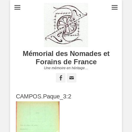
Mémorial des Nomades et
Forains de France
Une mémoire en héritage…
Facebook
Adresse
de
contact
CAMPOS.Paque_3:2