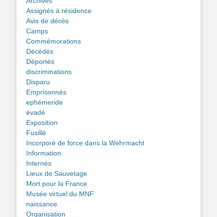
Archives
Assignés à résidence
Avis de décès
Camps
Commémorations
Décédés
Déportés
discriminations
Disparu
Emprisonnés
ephémeride
évadé
Exposition
Fusillé
Incorporé de force dans la Wehrmacht
Information
Internés
Lieux de Sauvetage
Mort pour la France
Musée virtuel du MNF
naissance
Organisation