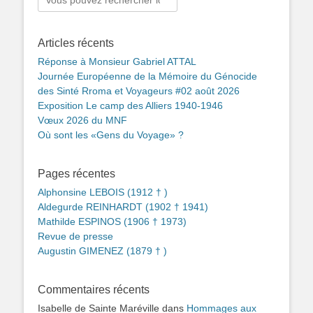
Articles récents
Réponse à Monsieur Gabriel ATTAL
Journée Européenne de la Mémoire du Génocide
des Sinté Rroma et Voyageurs #02 août 2026
Exposition Le camp des Alliers 1940-1946
Vœux 2026 du MNF
Où sont les «Gens du Voyage» ?
Pages récentes
Alphonsine LEBOIS (1912 † )
Aldegurde REINHARDT (1902 † 1941)
Mathilde ESPINOS (1906 † 1973)
Revue de presse
Augustin GIMENEZ (1879 † )
Commentaires récents
Isabelle de Sainte Maréville
dans
Hommages aux