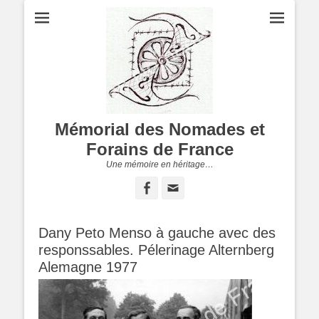
Mémorial des Nomades et
Forains de France
Une mémoire en héritage…
Facebook
Adresse
de
contact
Dany Peto Menso à gauche avec des
responssables. Pélerinage Alternberg
Alemagne 1977