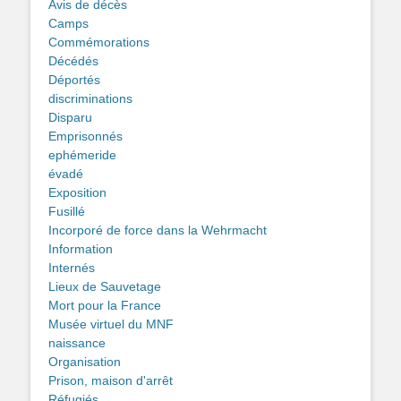
Avis de décès
Camps
Commémorations
Décédés
Déportés
discriminations
Disparu
Emprisonnés
ephémeride
évadé
Exposition
Fusillé
Incorporé de force dans la Wehrmacht
Information
Internés
Lieux de Sauvetage
Mort pour la France
Musée virtuel du MNF
naissance
Organisation
Prison, maison d'arrêt
Réfugiés