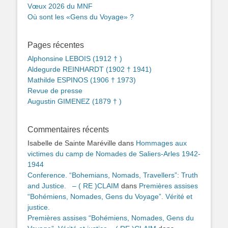
Vœux 2026 du MNF
Où sont les «Gens du Voyage» ?
Pages récentes
Alphonsine LEBOIS (1912 † )
Aldegurde REINHARDT (1902 † 1941)
Mathilde ESPINOS (1906 † 1973)
Revue de presse
Augustin GIMENEZ (1879 † )
Commentaires récents
Isabelle de Sainte Maréville
dans
Hommages aux
victimes du camp de Nomades de Saliers-Arles 1942-
1944
Conference. “Bohemians, Nomads, Travellers”: Truth
and Justice. – ( RE )CLAIM
dans
Premières assises
“Bohémiens, Nomades, Gens du Voyage”. Vérité et
justice.
Premières assises “Bohémiens, Nomades, Gens du