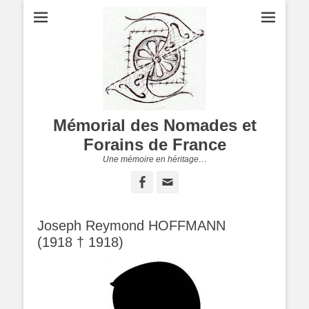
Mémorial des Nomades et
Forains de France
Une mémoire en héritage…
Facebook
Adresse
de
contact
Joseph Reymond HOFFMANN
(1918 † 1918)