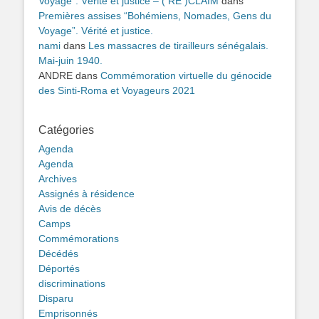
Voyage”. Vérité et justice – ( RE )CLAIM
dans
Premières assises “Bohémiens, Nomades, Gens du
Voyage”. Vérité et justice.
nami
dans
Les massacres de tirailleurs sénégalais.
Mai-juin 1940.
ANDRE
dans
Commémoration virtuelle du génocide
des Sinti-Roma et Voyageurs 2021
Catégories
Agenda
Agenda
Archives
Assignés à résidence
Avis de décès
Camps
Commémorations
Décédés
Déportés
discriminations
Disparu
Emprisonnés