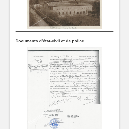
Documents d’état-civil et de police