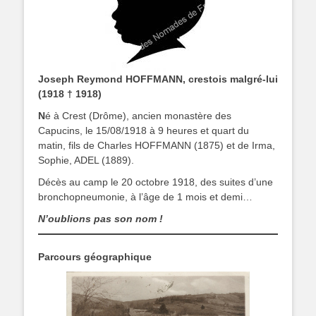
Joseph Reymond HOFFMANN, crestois malgré-lui
(1918 † 1918)
N
é à Crest (Drôme), ancien monastère des
Capucins, le 15/08/1918 à 9 heures et quart du
matin, fils de Charles HOFFMANN (1875) et de Irma,
Sophie, ADEL (1889).
Décès au camp le 20 octobre 1918, des suites d’une
bronchopneumonie, à l’âge de 1 mois et demi…
N’oublions pas son nom !
Parcours géographique