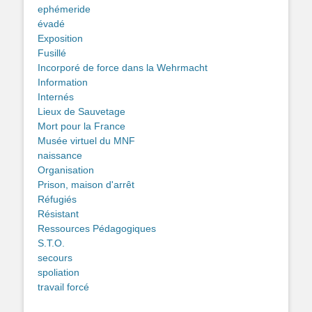
ephémeride
évadé
Exposition
Fusillé
Incorporé de force dans la Wehrmacht
Information
Internés
Lieux de Sauvetage
Mort pour la France
Musée virtuel du MNF
naissance
Organisation
Prison, maison d'arrêt
Réfugiés
Résistant
Ressources Pédagogiques
S.T.O.
secours
spoliation
travail forcé