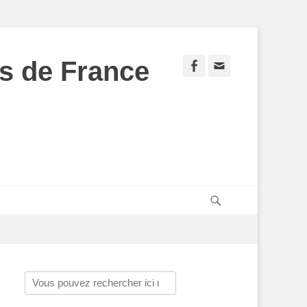
s de France
Facebook
Adresse
de
contact
Recherche
Rechercher :