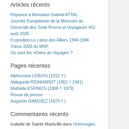
Articles récents
Réponse à Monsieur Gabriel ATTAL
Journée Européenne de la Mémoire du
Génocide des Sinté Rroma et Voyageurs #02
août 2026
Exposition Le camp des Alliers 1940-1946
Vœux 2026 du MNF
Où sont les «Gens du Voyage» ?
Pages récentes
Alphonsine LEBOIS (1912 † )
Aldegurde REINHARDT (1902 † 1941)
Mathilde ESPINOS (1906 † 1973)
Revue de presse
Augustin GIMENEZ (1879 † )
Commentaires récents
Isabelle de Sainte Maréville
dans
Hommages