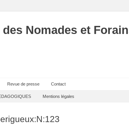
 des Nomades et Forain
Revue de presse
Contact
EDAGOGIQUES
Mentions légales
erigueux:N:123