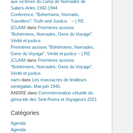
aux victimes du camp de Nomades de
Saliers-Arles 1942-1944
Conference. “Bohemians, Nomads,
Travellers”: Truth and Justice. – ( RE
)CLAIM
dans
Premières assises
“Bohémiens, Nomades, Gens du Voyage”.
Vérité et justice.
Premières assises “Bohémiens, Nomades,
Gens du Voyage”. Vérité et justice – ( RE
)CLAIM
dans
Premières assises
“Bohémiens, Nomades, Gens du Voyage”.
Vérité et justice.
nami
dans
Les massacres de tirailleurs
sénégalais. Mai-juin 1940.
ANDRE
dans
Commémoration virtuelle du
génocide des Sinti-Roma et Voyageurs 2021
Catégories
Agenda
Agenda