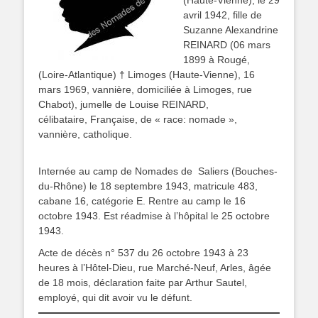
(Haute-Vienne), le 29
avril 1942, fille de
Suzanne Alexandrine
REINARD (06 mars
1899 à Rougé,
(Loire-Atlantique) † Limoges (Haute-Vienne), 16
mars 1969, vannière, domiciliée à Limoges, rue
Chabot), jumelle de Louise REINARD,
célibataire, Française, de « race: nomade »,
vannière, catholique.
Internée au camp de Nomades de Saliers (Bouches-
du-Rhône) le 18 septembre 1943, matricule 483,
cabane 16, catégorie E. Rentre au camp le 16
octobre 1943. Est réadmise à l’hôpital le 25 octobre
1943.
Acte de décès n° 537 du 26 octobre 1943 à 23
heures à l’Hôtel-Dieu, rue Marché-Neuf, Arles, âgée
de 18 mois, déclaration faite par Arthur Sautel,
employé, qui dit avoir vu le défunt.