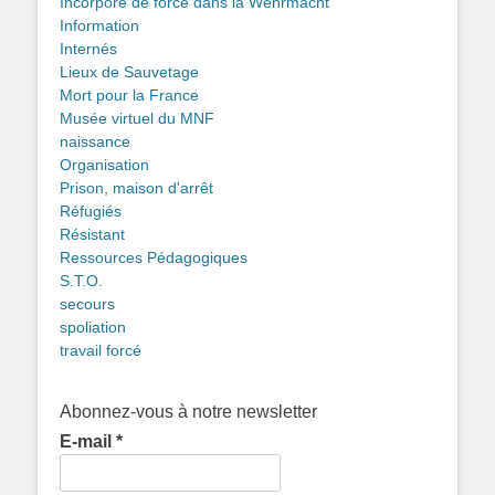
Incorporé de force dans la Wehrmacht
Information
Internés
Lieux de Sauvetage
Mort pour la France
Musée virtuel du MNF
naissance
Organisation
Prison, maison d'arrêt
Réfugiés
Résistant
Ressources Pédagogiques
S.T.O.
secours
spoliation
travail forcé
Abonnez-vous à notre newsletter
E-mail
*