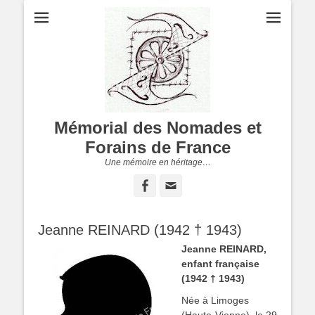
Mémorial des Nomades et
Forains de France
Une mémoire en héritage…
Facebook
Adresse
de
contact
Jeanne REINARD (1942 † 1943)
Jeanne REINARD,
enfant française
(1942 † 1943)
Née à Limoges