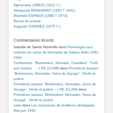
Alphonsine LEBOIS (1912 † )
Aldegurde REINHARDT (1902 † 1941)
Mathilde ESPINOS (1906 † 1973)
Revue de presse
Augustin GIMENEZ (1879 † )
Commentaires récents
Isabelle de Sainte Maréville
dans
Hommages aux
victimes du camp de Nomades de Saliers-Arles 1942-
1944
Conference. “Bohemians, Nomads, Travellers”: Truth
and Justice. – ( RE )CLAIM
dans
Premières assises
“Bohémiens, Nomades, Gens du Voyage”. Vérité et
justice.
Premières assises “Bohémiens, Nomades, Gens du
Voyage”. Vérité et justice – ( RE )CLAIM
dans
Premières assises “Bohémiens, Nomades, Gens du
Voyage”. Vérité et justice.
nami
dans
Les massacres de tirailleurs sénégalais.
Mai-juin 1940.