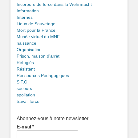
Incorporé de force dans la Wehrmacht
Information
Internés
Lieux de Sauvetage
Mort pour la France
Musée virtuel du MNF
naissance
Organisation
Prison, maison d'arrêt
Réfugiés
Résistant
Ressources Pédagogiques
S.T.O.
secours
spoliation
travail forcé
Abonnez-vous à notre newsletter
E-mail
*