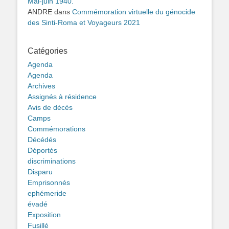
Mai-juin 1940.
ANDRE
dans
Commémoration virtuelle du génocide
des Sinti-Roma et Voyageurs 2021
Catégories
Agenda
Agenda
Archives
Assignés à résidence
Avis de décès
Camps
Commémorations
Décédés
Déportés
discriminations
Disparu
Emprisonnés
ephémeride
évadé
Exposition
Fusillé