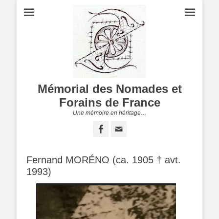
Mémorial des Nomades et
Forains de France
Une mémoire en héritage…
Facebook
Adresse
de
contact
Fernand MORÉNO (ca. 1905 † avt.
1993)