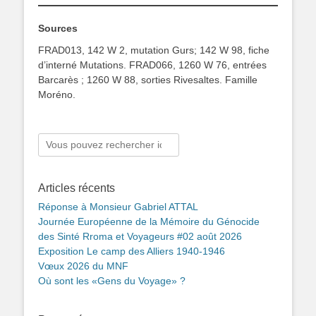
Sources
FRAD013, 142 W 2, mutation Gurs; 142 W 98, fiche
d’interné Mutations. FRAD066, 1260 W 76, entrées
Barcarès ; 1260 W 88, sorties Rivesaltes. Famille
Moréno.
Rechercher :
Articles récents
Réponse à Monsieur Gabriel ATTAL
Journée Européenne de la Mémoire du Génocide
des Sinté Rroma et Voyageurs #02 août 2026
Exposition Le camp des Alliers 1940-1946
Vœux 2026 du MNF
Où sont les «Gens du Voyage» ?