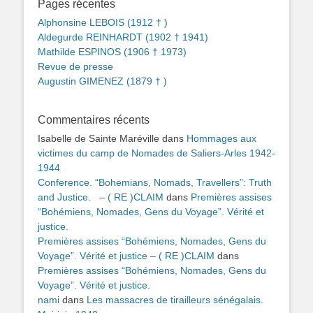
Pages récentes
Alphonsine LEBOIS (1912 † )
Aldegurde REINHARDT (1902 † 1941)
Mathilde ESPINOS (1906 † 1973)
Revue de presse
Augustin GIMENEZ (1879 † )
Commentaires récents
Isabelle de Sainte Maréville
dans
Hommages aux
victimes du camp de Nomades de Saliers-Arles 1942-
1944
Conference. “Bohemians, Nomads, Travellers”: Truth
and Justice. – ( RE )CLAIM
dans
Premières assises
“Bohémiens, Nomades, Gens du Voyage”. Vérité et
justice.
Premières assises “Bohémiens, Nomades, Gens du
Voyage”. Vérité et justice – ( RE )CLAIM
dans
Premières assises “Bohémiens, Nomades, Gens du
Voyage”. Vérité et justice.
nami
dans
Les massacres de tirailleurs sénégalais.