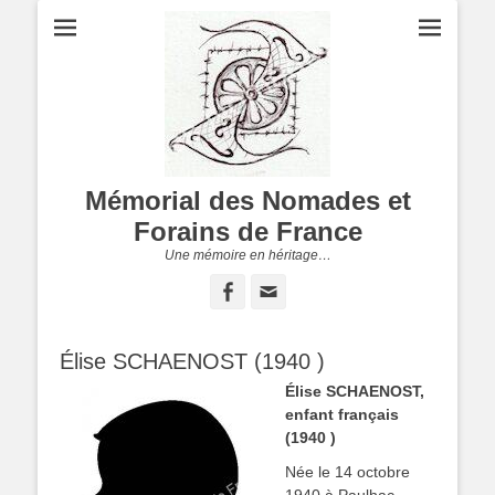
Mémorial des Nomades et
Forains de France
Une mémoire en héritage…
Facebook
Adresse
de
contact
Élise SCHAENOST (1940 )
Élise SCHAENOST,
enfant français
(1940 )
Née le 14 octobre