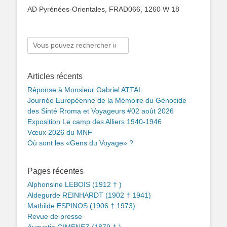
AD Pyrénées-Orientales, FRAD066, 1260 W 18
Rechercher :
Articles récents
Réponse à Monsieur Gabriel ATTAL
Journée Européenne de la Mémoire du Génocide
des Sinté Rroma et Voyageurs #02 août 2026
Exposition Le camp des Alliers 1940-1946
Vœux 2026 du MNF
Où sont les «Gens du Voyage» ?
Pages récentes
Alphonsine LEBOIS (1912 † )
Aldegurde REINHARDT (1902 † 1941)
Mathilde ESPINOS (1906 † 1973)
Revue de presse
Augustin GIMENEZ (1879 † )