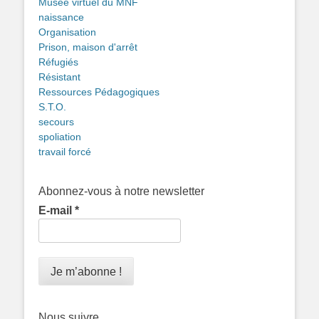
Musée virtuel du MNF
naissance
Organisation
Prison, maison d'arrêt
Réfugiés
Résistant
Ressources Pédagogiques
S.T.O.
secours
spoliation
travail forcé
Abonnez-vous à notre newsletter
E-mail
*
Nous suivre