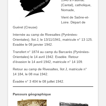
1940 à Paulhac
(Cantal), catholique,
Nomade,
Vient de Saône-et-
Loire. Départ de
Guéret (Creuse)
Internée au camp de Rivesaltes (Pyrénées-
Orientales), îlot J, le 13/11/1941, matricule n° 13 125.
Evadée le 08 janvier 1942.
Transfert n° 1874 au camp du Barcarès (Pyrénées-
Orientales) le 14 avril 1942. Evadée. Retour
d’évasion le 14 avril 1942, matricule n° 14 109.
Retour au camp de Rivesaltes, îlot J, matricule n°
14 184, le 08 mai 1942.
Évadée n° 3 404 le 08 juillet 1942.
Parcours géographique