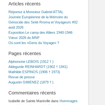
Articles récents
Réponse à Monsieur Gabriel ATTAL
Journée Européenne de la Mémoire du
Génocide des Sinté Rroma et Voyageurs #02
août 2026
Exposition Le camp des Alliers 1940-1946
Vœux 2026 du MNF
Où sont les «Gens du Voyage» ?
Pages récentes
Alphonsine LEBOIS (1912 † )
Aldegurde REINHARDT (1902 † 1941)
Mathilde ESPINOS (1906 † 1973)
Revue de presse
Augustin GIMENEZ (1879 † )
Commentaires récents
Isabelle de Sainte Maréville
dans
Hommages