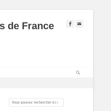
s de France
Facebook
Adresse
de
contact
Recherche
Rechercher :