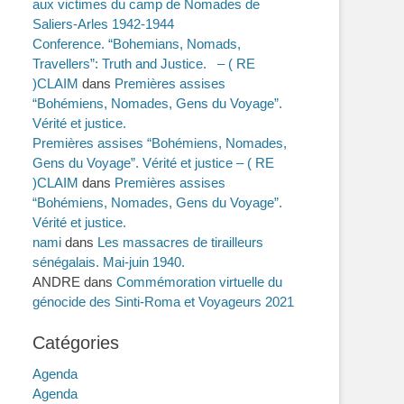
aux victimes du camp de Nomades de
Saliers-Arles 1942-1944
Conference. “Bohemians, Nomads,
Travellers”: Truth and Justice. – ( RE
)CLAIM
dans
Premières assises
“Bohémiens, Nomades, Gens du Voyage”.
Vérité et justice.
Premières assises “Bohémiens, Nomades,
Gens du Voyage”. Vérité et justice – ( RE
)CLAIM
dans
Premières assises
“Bohémiens, Nomades, Gens du Voyage”.
Vérité et justice.
nami
dans
Les massacres de tirailleurs
sénégalais. Mai-juin 1940.
ANDRE
dans
Commémoration virtuelle du
génocide des Sinti-Roma et Voyageurs 2021
Catégories
Agenda
Agenda