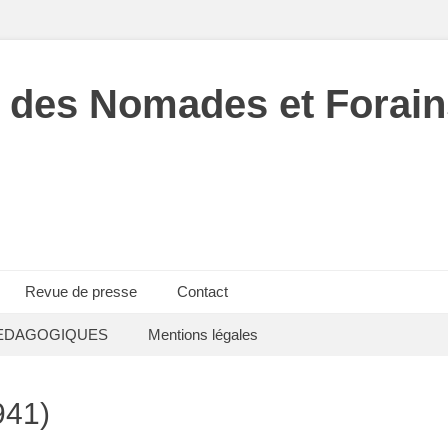
 des Nomades et Forain
Revue de presse
Contact
EDAGOGIQUES
Mentions légales
941)