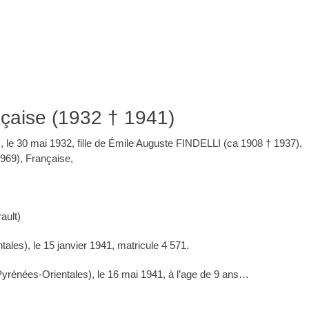
nçaise (1932 † 1941)
, le 30 mai 1932, fille de Émile Auguste FINDELLI (ca 1908 † 1937),
969), Française,
ault)
ales), le 15 janvier 1941, matricule 4 571.
énées-Orientales), le 16 mai 1941, à l’age de 9 ans…