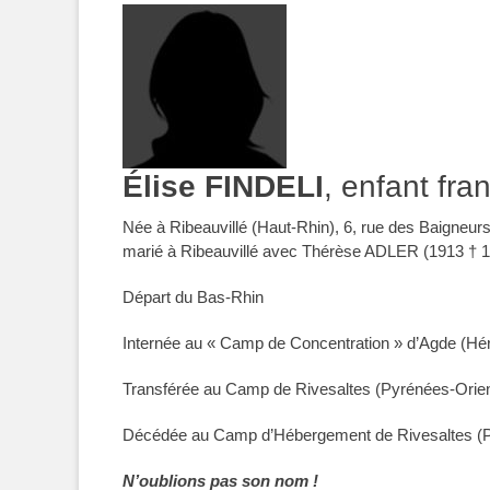
Élise FINDELI
, enfant fra
Née à Ribeauvillé (Haut-Rhin), 6, rue des Baigneurs
marié à Ribeauvillé avec Thérèse ADLER (1913 † 1
Départ du Bas-Rhin
Internée
au
« Camp de Concentration »
d’Agde (Hér
Transférée
au
Camp
de Rivesaltes (Pyrénées-Orient
Décédée au Camp d’Hébergement de Rivesaltes (Pyr
N’oublions pas son nom !