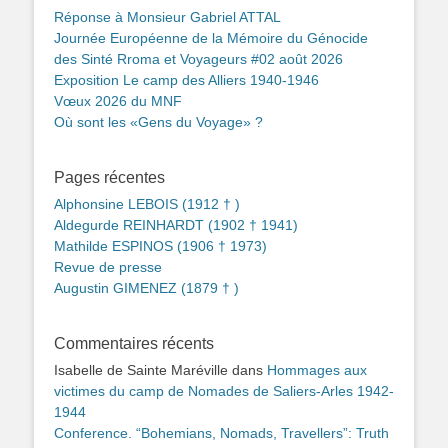
Réponse à Monsieur Gabriel ATTAL
Journée Européenne de la Mémoire du Génocide
des Sinté Rroma et Voyageurs #02 août 2026
Exposition Le camp des Alliers 1940-1946
Vœux 2026 du MNF
Où sont les «Gens du Voyage» ?
Pages récentes
Alphonsine LEBOIS (1912 † )
Aldegurde REINHARDT (1902 † 1941)
Mathilde ESPINOS (1906 † 1973)
Revue de presse
Augustin GIMENEZ (1879 † )
Commentaires récents
Isabelle de Sainte Maréville
dans
Hommages aux
victimes du camp de Nomades de Saliers-Arles 1942-
1944
Conference. “Bohemians, Nomads, Travellers”: Truth