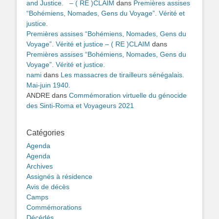
and Justice. – ( RE )CLAIM
dans
Premières assises
“Bohémiens, Nomades, Gens du Voyage”. Vérité et
justice.
Premières assises “Bohémiens, Nomades, Gens du
Voyage”. Vérité et justice – ( RE )CLAIM
dans
Premières assises “Bohémiens, Nomades, Gens du
Voyage”. Vérité et justice.
nami
dans
Les massacres de tirailleurs sénégalais.
Mai-juin 1940.
ANDRE
dans
Commémoration virtuelle du génocide
des Sinti-Roma et Voyageurs 2021
Catégories
Agenda
Agenda
Archives
Assignés à résidence
Avis de décès
Camps
Commémorations
Décédés