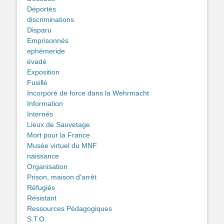
Déportés
discriminations
Disparu
Emprisonnés
ephémeride
évadé
Exposition
Fusillé
Incorporé de force dans la Wehrmacht
Information
Internés
Lieux de Sauvetage
Mort pour la France
Musée virtuel du MNF
naissance
Organisation
Prison, maison d'arrêt
Réfugiés
Résistant
Ressources Pédagogiques
S.T.O.