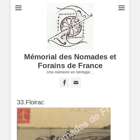
Mémorial des Nomades et
Forains de France
Une mémoire en héritage…
Facebook
Adresse
de
contact
33.Floirac