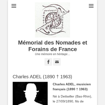
Mémorial des Nomades et
Forains de France
Une mémoire en héritage…
Facebook
Adresse
de
contact
Charles ADEL (1890 † 1963)
Charles ADEL, musicien
français (1890 † 1963)
Né à
Dettwiller (Bas-Rhin),
le 27/09/1890,
fils de