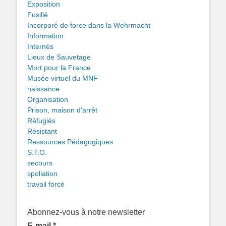
Exposition
Fusillé
Incorporé de force dans la Wehrmacht
Information
Internés
Lieux de Sauvetage
Mort pour la France
Musée virtuel du MNF
naissance
Organisation
Prison, maison d'arrêt
Réfugiés
Résistant
Ressources Pédagogiques
S.T.O.
secours
spoliation
travail forcé
Abonnez-vous à notre newsletter
E-mail
*