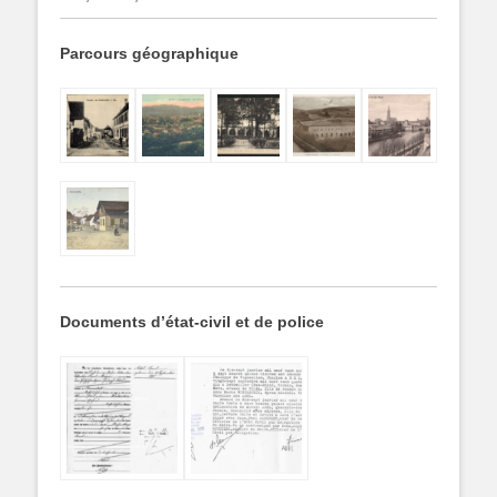
Parcours géographique
Documents d’état-civil et de police