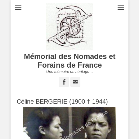
Mémorial des Nomades et
Forains de France
Une mémoire en héritage…
Facebook
Adresse
de
contact
Céline BERGERIE (1900 † 1944)