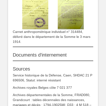
Carnet anthropométrique individuel n° 314484,
délivré dans le département de la Somme le 3 mars
1914.
Documents d’internement
Sources
Service historique de la Défense, Caen, SHDAC 21 P
696506, Statut: interné résistant
Archives royales Belges côte 7 021 377
Archives départementales de la Somme, FRAD080,
Grandcourt : tables décennales des naissances,
mariages et décès ; 1794-19025MI_D33 ; 4 M 518 –