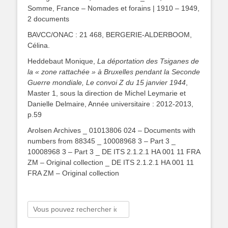
Somme, France – Nomades et forains | 1910 – 1949,
2 documents
BAVCC/ONAC : 21 468, BERGERIE-ALDERBOOM,
Célina.
Heddebaut Monique,
La déportation des Tsiganes de
la « zone rattachée » à Bruxelles pendant la Seconde
Guerre mondiale, Le convoi Z du 15 janvier 1944
,
Master 1, sous la direction de Michel Leymarie et
Danielle Delmaire, Année universitaire : 2012-2013,
p.59
Arolsen Archives _ 01013806 024 – Documents with
numbers from 88345 _ 10008968 3 – Part 3 _
10008968 3 – Part 3 _ DE ITS 2.1.2.1 HA 001 11 FRA
ZM – Original collection _ DE ITS 2.1.2.1 HA 001 11
FRA ZM – Original collection
Rechercher :