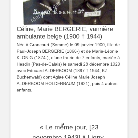
Céline, Marie BERGERIE, vannière
ambulante belge (1900 † 1944)
Née à Grancourt (Somme) le 09 janvier 1900, fille de
Paul-Joseph BERGERIE (1866-) et de Marie-Léonie
KLONIG (1874-), d’une fratrie de 7 enfants, mariée à
Hesdin (Pas-de-Calais) le samedi 28 décembre 1929
avec Edouard ALDERBOOM (1897 † 1944, KZ
Buchenwald) dont Aglaë Céline Marie Joseph
ALDERBOOM HOLDERBAUM (1921), puis 4 autres
enfants.
« Le même jour, [23
novembre 1943] à Ligny-