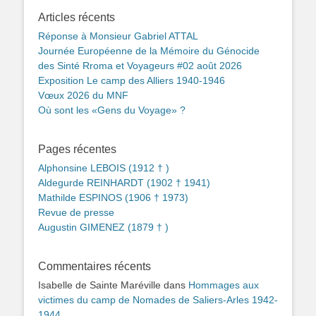
Articles récents
Réponse à Monsieur Gabriel ATTAL
Journée Européenne de la Mémoire du Génocide
des Sinté Rroma et Voyageurs #02 août 2026
Exposition Le camp des Alliers 1940-1946
Vœux 2026 du MNF
Où sont les «Gens du Voyage» ?
Pages récentes
Alphonsine LEBOIS (1912 † )
Aldegurde REINHARDT (1902 † 1941)
Mathilde ESPINOS (1906 † 1973)
Revue de presse
Augustin GIMENEZ (1879 † )
Commentaires récents
Isabelle de Sainte Maréville
dans
Hommages aux
victimes du camp de Nomades de Saliers-Arles 1942-
1944