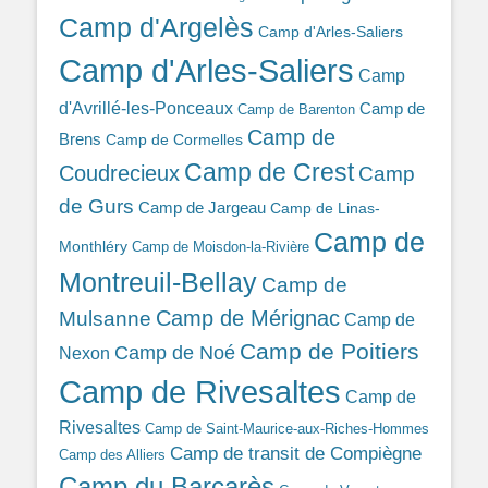
Camp d'Argelès
Camp d'Arles-Saliers
Camp d'Arles-Saliers
Camp
d'Avrillé-les-Ponceaux
Camp de
Camp de Barenton
Camp de
Brens
Camp de Cormelles
Camp de Crest
Coudrecieux
Camp
de Gurs
Camp de Jargeau
Camp de Linas-
Camp de
Monthléry
Camp de Moisdon-la-Rivière
Montreuil-Bellay
Camp de
Camp de Mérignac
Mulsanne
Camp de
Camp de Poitiers
Camp de Noé
Nexon
Camp de Rivesaltes
Camp de
Rivesaltes
Camp de Saint-Maurice-aux-Riches-Hommes
Camp de transit de Compiègne
Camp des Alliers
Camp du Barcarès