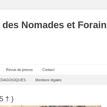
 des Nomades et Forain
Revue de presse
Contact
EDAGOGIQUES
Mentions légales
 † )