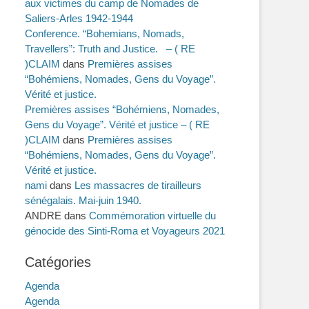
aux victimes du camp de Nomades de
Saliers-Arles 1942-1944
Conference. “Bohemians, Nomads,
Travellers”: Truth and Justice. – ( RE
)CLAIM
dans
Premières assises
“Bohémiens, Nomades, Gens du Voyage”.
Vérité et justice.
Premières assises “Bohémiens, Nomades,
Gens du Voyage”. Vérité et justice – ( RE
)CLAIM
dans
Premières assises
“Bohémiens, Nomades, Gens du Voyage”.
Vérité et justice.
nami
dans
Les massacres de tirailleurs
sénégalais. Mai-juin 1940.
ANDRE
dans
Commémoration virtuelle du
génocide des Sinti-Roma et Voyageurs 2021
Catégories
Agenda
Agenda