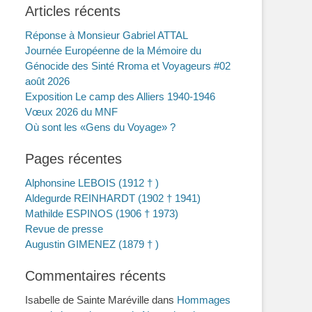
Articles récents
Réponse à Monsieur Gabriel ATTAL
Journée Européenne de la Mémoire du
Génocide des Sinté Rroma et Voyageurs #02
août 2026
Exposition Le camp des Alliers 1940-1946
Vœux 2026 du MNF
Où sont les «Gens du Voyage» ?
Pages récentes
Alphonsine LEBOIS (1912 † )
Aldegurde REINHARDT (1902 † 1941)
Mathilde ESPINOS (1906 † 1973)
Revue de presse
Augustin GIMENEZ (1879 † )
Commentaires récents
Isabelle de Sainte Maréville
dans
Hommages