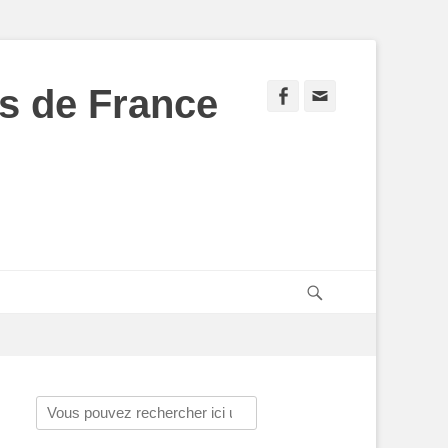
s de France
Facebook
Adresse
de
contact
Recherche
Rechercher :