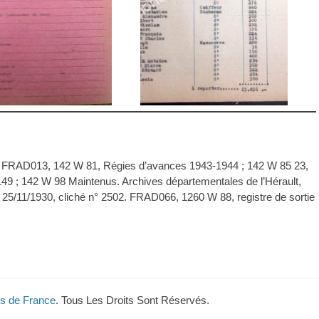
 FRAD013, 142 W 81, Régies d’avances 1943-1944 ; 142 W 85 23,
49 ; 142 W 98 Maintenus. Archives départementales de l’Hérault,
, 25/11/1930, cliché n° 2502. FRAD066, 1260 W 88, registre de sortie
s de France
. Tous Les Droits Sont Réservés.