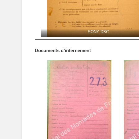
SONY DSC
Documents d’internement