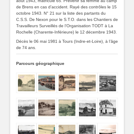
août 1943, matricule 65. Prévenir sa femme au camp
de Brens en cas d’accident. Rayé des contrôles le 15
octobre 1943. N° 21 sur la liste des partants du
C.S.S. De Nexon pour le S.T.O. dans les Chantiers de
Travailleurs Surveillés de l’Organisation TODT à La
Rochelle (Charente-Inférieure) le 12 décembre 1943.
Décès le 06 mai 1981 à Tours (Indre-et-Loire), à l’âge
de 74 ans.
Parcours géographique