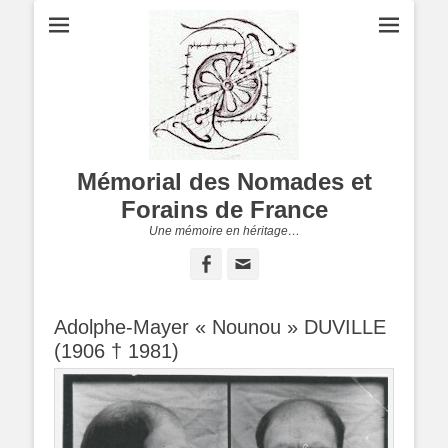
Mémorial des Nomades et
Forains de France
Une mémoire en héritage…
Facebook
Adresse
de
contact
Adolphe-Mayer « Nounou » DUVILLE
(1906 † 1981)