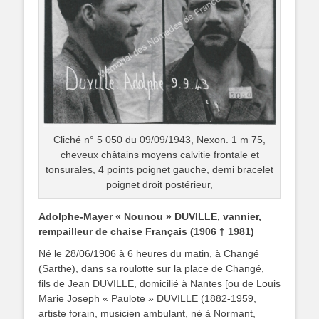
Cliché n° 5 050 du 09/09/1943, Nexon. 1 m 75,
cheveux châtains moyens calvitie frontale et
tonsurales, 4 points poignet gauche, demi bracelet
poignet droit postérieur,
Adolphe-Mayer « Nounou » DUVILLE, vannier,
rempailleur de chaise Français (1906 † 1981)
Né le 28/06/1906 à 6 heures du matin, à Changé
(Sarthe), dans sa roulotte sur la place de Changé,
fils de Jean DUVILLE, domicilié à Nantes [ou de Louis
Marie Joseph « Paulote » DUVILLE (1882-1959,
artiste forain, musicien ambulant, né à Normant,