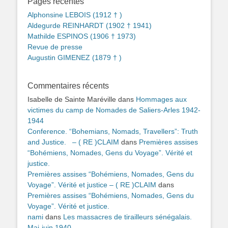
Pages récentes
Alphonsine LEBOIS (1912 † )
Aldegurde REINHARDT (1902 † 1941)
Mathilde ESPINOS (1906 † 1973)
Revue de presse
Augustin GIMENEZ (1879 † )
Commentaires récents
Isabelle de Sainte Maréville
dans
Hommages aux
victimes du camp de Nomades de Saliers-Arles 1942-
1944
Conference. “Bohemians, Nomads, Travellers”: Truth
and Justice. – ( RE )CLAIM
dans
Premières assises
“Bohémiens, Nomades, Gens du Voyage”. Vérité et
justice.
Premières assises “Bohémiens, Nomades, Gens du
Voyage”. Vérité et justice – ( RE )CLAIM
dans
Premières assises “Bohémiens, Nomades, Gens du
Voyage”. Vérité et justice.
nami
dans
Les massacres de tirailleurs sénégalais.
Mai-juin 1940.