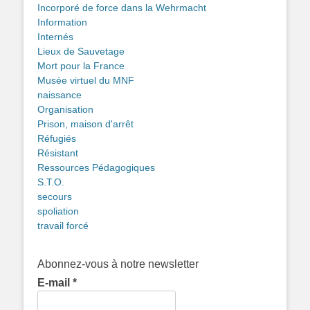
Incorporé de force dans la Wehrmacht
Information
Internés
Lieux de Sauvetage
Mort pour la France
Musée virtuel du MNF
naissance
Organisation
Prison, maison d'arrêt
Réfugiés
Résistant
Ressources Pédagogiques
S.T.O.
secours
spoliation
travail forcé
Abonnez-vous à notre newsletter
E-mail
*