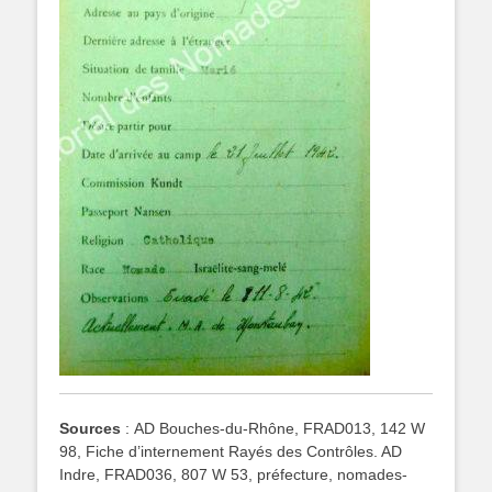
Sources
: AD Bouches-du-Rhône, FRAD013, 142 W
98, Fiche d’internement Rayés des Contrôles. AD
Indre, FRAD036, 807 W 53, préfecture, nomades-