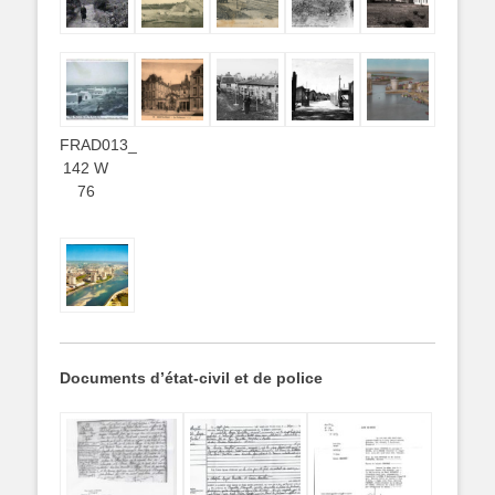
FRAD013_
142 W
76
Documents d’état-civil et de police