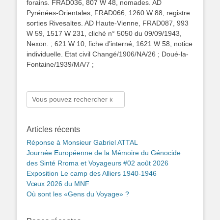
forains. FRAD036, 807 W 48, nomades. AD
Pyrénées-Orientales, FRAD066, 1260 W 88, registre
sorties Rivesaltes. AD Haute-Vienne, FRAD087, 993
W 59, 1517 W 231, cliché n° 5050 du 09/09/1943,
Nexon. ; 621 W 10, fiche d’interné, 1621 W 58, notice
individuelle. Etat civil Changé/1906/NA/26 ; Doué-la-
Fontaine/1939/MA/7 ;
Rechercher :
Articles récents
Réponse à Monsieur Gabriel ATTAL
Journée Européenne de la Mémoire du Génocide
des Sinté Rroma et Voyageurs #02 août 2026
Exposition Le camp des Alliers 1940-1946
Vœux 2026 du MNF
Où sont les «Gens du Voyage» ?