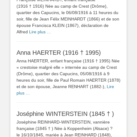
(1916 † 1916) Née au camp de Crest (Drôme),
quartier des Capucins, le 06/08/1916 à 11 heures du
soir, fille de Jean Félix MEINHARDT (1866) et de son
épouse Francisca KLEIN (1867), déclaration de
Alfred
Lire plus …
Anna HAERTER (1916 † 1995)
Anna HAERTER, enfant française (1916 † 1995) Née
« crestoise malgré elle » internée au camp de Crest
(Drôme), quartier des Capucins, 05/08/1916 à 9
heures du soir, fille de Paul Romain HAERTER (1878)
et de son épouse, Jeanne RENHART (1882-),
Lire
plus …
Joséphine WINTERSTEIN (1845 † )
Joséphine REINHARD-WINTERSTEIN, vannière
française (1845 † ) Née à Koppenheim (Alsace) ?
le 16/10/1845, mariée à Jean REINHARD (1848),