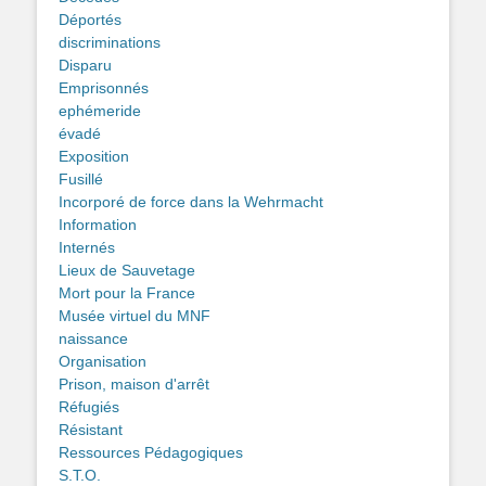
Déportés
discriminations
Disparu
Emprisonnés
ephémeride
évadé
Exposition
Fusillé
Incorporé de force dans la Wehrmacht
Information
Internés
Lieux de Sauvetage
Mort pour la France
Musée virtuel du MNF
naissance
Organisation
Prison, maison d'arrêt
Réfugiés
Résistant
Ressources Pédagogiques
S.T.O.