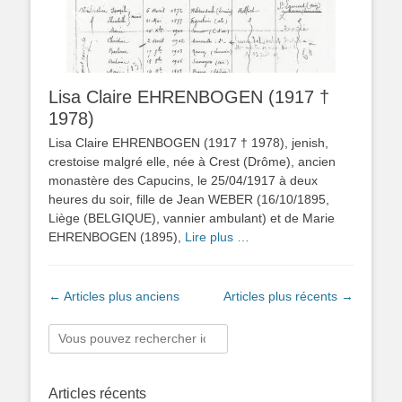
Lisa Claire EHRENBOGEN (1917 †
1978)
Lisa Claire EHRENBOGEN (1917 † 1978), jenish,
crestoise malgré elle, née à Crest (Drôme), ancien
monastère des Capucins, le 25/04/1917 à deux
heures du soir, fille de Jean WEBER (16/10/1895,
Liège (BELGIQUE), vannier ambulant) et de Marie
EHRENBOGEN (1895),
Lire plus …
Navigation
←
Articles plus anciens
Articles plus récents
→
des
articles
Rechercher :
Articles récents