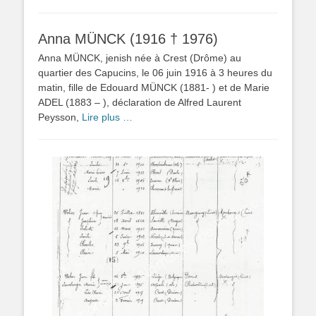
Anna MÜNCK (1916 † 1976)
Anna MÜNCK, jenish née à Crest (Drôme) au
quartier des Capucins, le 06 juin 1916 à 3 heures du
matin, fille de Edouard MÜNCK (1881- ) et de Marie
ADEL (1883 – ), déclaration de Alfred Laurent
Peysson,
Lire plus …