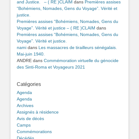
and Justice. – ( RE )CLAIM
dans
Premières assises
“Bohémiens, Nomades, Gens du Voyage”. Vérité et
justice.
Premières assises “Bohémiens, Nomades, Gens du
Voyage”. Vérité et justice – ( RE )CLAIM
dans
Premières assises “Bohémiens, Nomades, Gens du
Voyage”. Vérité et justice.
nami
dans
Les massacres de tirailleurs sénégalais.
Mai-juin 1940.
ANDRE
dans
Commémoration virtuelle du génocide
des Sinti-Roma et Voyageurs 2021
Catégories
Agenda
Agenda
Archives
Assignés à résidence
Avis de décès
Camps
Commémorations
Décédés