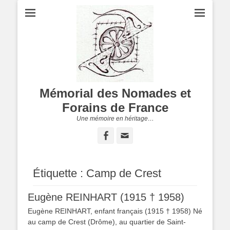
Mémorial des Nomades et
Forains de France
Une mémoire en héritage…
Facebook
Adresse
de
contact
Étiquette :
Camp de Crest
Eugène REINHART (1915 † 1958)
Eugène REINHART, enfant français (1915 † 1958) Né
au camp de Crest (Drôme), au quartier de Saint-