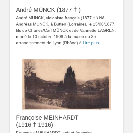
André MÜNCK (1877 † )
André MÜNCK, violoniste français (1877 † ) Né
Andréas MÜNCK, à Butten (Lorraine), le 15/06/1877,
fils de Charles/Carl MÜNCK et de Vannette LAGREN,
marié le 10 octobre 1908 à la mairie du 3e
arrondissement de Lyon (Rhône) à
Lire plus …
Françoise MEINHARDT
(1916 † 1916)
Françoise MEINHARDT, enfant française