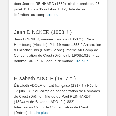
dont Jeanne REINHARD (1889), sinti Internée du 23
juillet 1915, au 05 octobre 1917, date de sa
libération, au camp
Lire plus …
Jean DINCKER (1858 † )
Jean DINCKER, vannier français (1858 † ) , Né à
Hombourg (Moselle), ? le 19 mars 1858 ? Arrestation
à Plancher Bas (Haute-Saône) Interné au Camp de
Concentration de Crest (Drôme) le 19/08/1915. « Le
nommé DINCKER Jean, a demandé
Lire plus …
Elisabeth ADOLF (1917 † )
Élisabeth ADOLF, enfant française (1917 † ) Née le
12 juin 1917 au camp de concentration de Nomades
de Crest (Drôme), fille de de Paul REINHARDT
(1894) et de Suzanne ADOLF (1882)
Internée au Camp de Concentration de Crest
(Drôme), le
Lire plus …