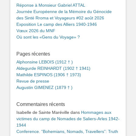
Réponse à Monsieur Gabriel ATTAL
Journée Européenne de la Mémoire du Génocide
des Sinté Rroma et Voyageurs #02 août 2026
Exposition Le camp des Alliers 1940-1946
Vœux 2026 du MNF
Où sont les «Gens du Voyage» ?
Pages récentes
Alphonsine LEBOIS (1912 † )
Aldegurde REINHARDT (1902 † 1941)
Mathilde ESPINOS (1906 † 1973)
Revue de presse
Augustin GIMENEZ (1879 † )
Commentaires récents
Isabelle de Sainte Maréville
dans
Hommages aux
victimes du camp de Nomades de Saliers-Arles 1942-
1944
Conference. “Bohemians, Nomads, Travellers”: Truth