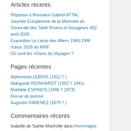
Articles récents
Réponse à Monsieur Gabriel ATTAL
Journée Européenne de la Mémoire du
Génocide des Sinté Rroma et Voyageurs #02
août 2026
Exposition Le camp des Alliers 1940-1946
Vœux 2026 du MNF
Où sont les «Gens du Voyage» ?
Pages récentes
Alphonsine LEBOIS (1912 † )
Aldegurde REINHARDT (1902 † 1941)
Mathilde ESPINOS (1906 † 1973)
Revue de presse
Augustin GIMENEZ (1879 † )
Commentaires récents
Isabelle de Sainte Maréville
dans
Hommages