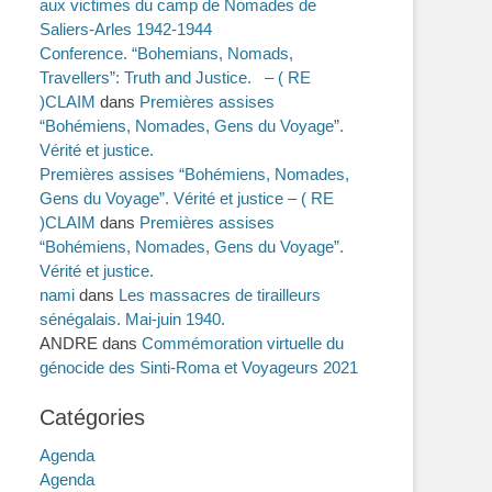
aux victimes du camp de Nomades de
Saliers-Arles 1942-1944
Conference. “Bohemians, Nomads,
Travellers”: Truth and Justice. – ( RE
)CLAIM
dans
Premières assises
“Bohémiens, Nomades, Gens du Voyage”.
Vérité et justice.
Premières assises “Bohémiens, Nomades,
Gens du Voyage”. Vérité et justice – ( RE
)CLAIM
dans
Premières assises
“Bohémiens, Nomades, Gens du Voyage”.
Vérité et justice.
nami
dans
Les massacres de tirailleurs
sénégalais. Mai-juin 1940.
ANDRE
dans
Commémoration virtuelle du
génocide des Sinti-Roma et Voyageurs 2021
Catégories
Agenda
Agenda