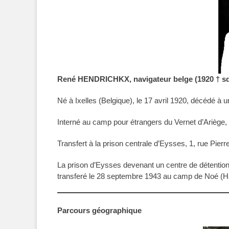
René HENDRICHKX, navigateur belge (1920 † s
Né à Ixelles (Belgique), le 17 avril 1920, décédé à u
Interné au camp pour étrangers du Vernet d’Ariège, 
Transfert à la prison centrale d’Eysses, 1, rue Pier
La prison d’Eysses devenant un centre de détention 
transferé le 28 septembre 1943 au camp de Noé (H
Parcours géographique