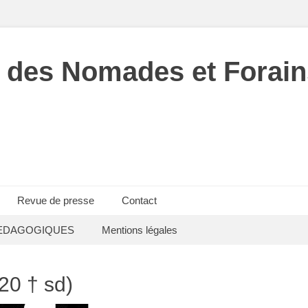
 des Nomades et Forain
Revue de presse
Contact
EDAGOGIQUES
Mentions légales
0 † sd)