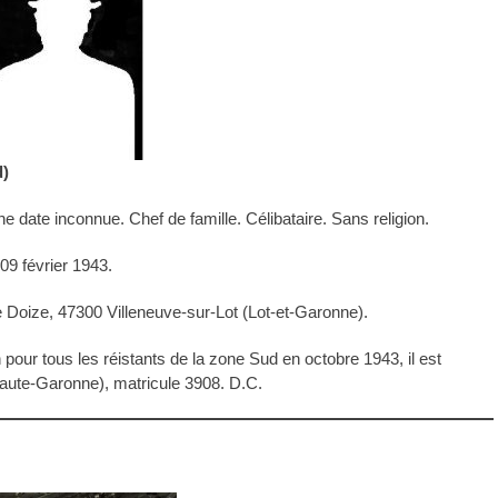
d)
ne date inconnue. Chef de famille. Célibataire. Sans religion.
09 février 1943.
re Doize, 47300 Villeneuve-sur-Lot (Lot-et-Garonne).
pour tous les réistants de la zone Sud en octobre 1943, il est
aute-Garonne), matricule 3908. D.C.