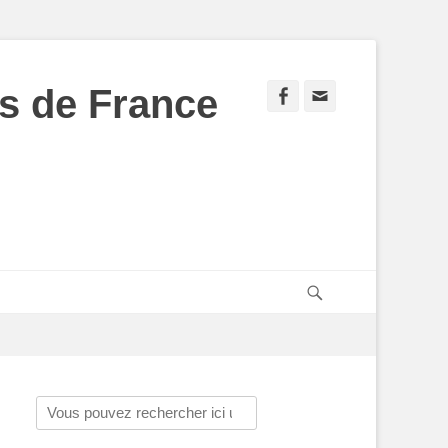
s de France
Facebook
Adresse
de
contact
Recherche
Rechercher :