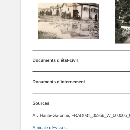
Documents d’état-civil
Documents d’internement
Sources
AD Haute-Garonne, FRAD031_05956_W_000006_0
Amicale d’Eysses