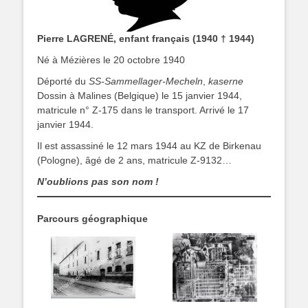
Pierre LAGRENÉ, enfant français (1940 † 1944)
Né à Mézières le 20 octobre 1940
Déporté du
SS-Sammellager-Mecheln
,
kaserne
Dossin à Malines (Belgique) le 15 janvier 1944,
matricule n° Z-175 dans le transport. Arrivé le 17
janvier 1944.
Il est assassiné le 12 mars 1944 au KZ de Birkenau
(Pologne), âgé de 2 ans, matricule Z-9132…
N’oublions pas son nom !
Parcours géographique