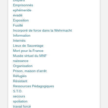
Disparu
Emprisonnés
ephémeride
évadé
Exposition
Fusillé
Incorporé de force dans la Wehrmacht
Information
Internés
Lieux de Sauvetage
Mort pour la France
Musée virtuel du MNF
naissance
Organisation
Prison, maison d'arrêt
Réfugiés
Résistant
Ressources Pédagogiques
S.T.O.
secours
spoliation
travail forcé