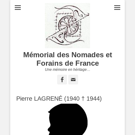
Mémorial des Nomades et
Forains de France
Une mémoire en héritage…
Facebook
Adresse
de
contact
Pierre LAGRENÉ (1940 † 1944)