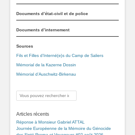
Documents d’état-civil et de police
Documents d’internement
Sources
Fils et Filles d’Interné(e)s du Camp de Saliers
Mémorial de la Kazerne Dossin
Mémorial d’Auschwitz-Birkenau
Rechercher :
Articles récents
Réponse à Monsieur Gabriel ATTAL
Journée Européenne de la Mémoire du Génocide
des Sinté Rroma et Voyageurs #02 août 2026