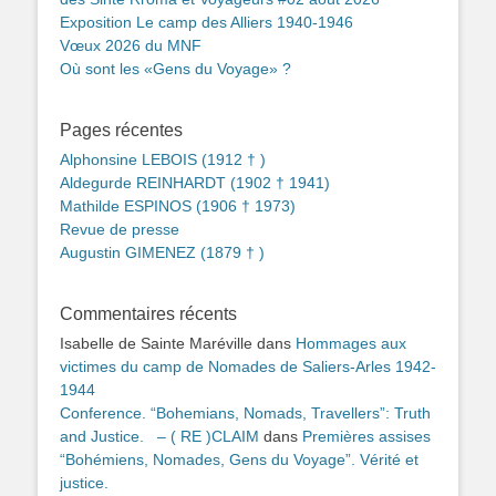
Exposition Le camp des Alliers 1940-1946
Vœux 2026 du MNF
Où sont les «Gens du Voyage» ?
Pages récentes
Alphonsine LEBOIS (1912 † )
Aldegurde REINHARDT (1902 † 1941)
Mathilde ESPINOS (1906 † 1973)
Revue de presse
Augustin GIMENEZ (1879 † )
Commentaires récents
Isabelle de Sainte Maréville
dans
Hommages aux
victimes du camp de Nomades de Saliers-Arles 1942-
1944
Conference. “Bohemians, Nomads, Travellers”: Truth
and Justice. – ( RE )CLAIM
dans
Premières assises
“Bohémiens, Nomades, Gens du Voyage”. Vérité et
justice.