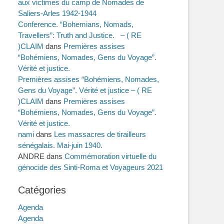
aux victimes du camp de Nomades de
Saliers-Arles 1942-1944
Conference. “Bohemians, Nomads,
Travellers”: Truth and Justice. – ( RE
)CLAIM
dans
Premières assises
“Bohémiens, Nomades, Gens du Voyage”.
Vérité et justice.
Premières assises “Bohémiens, Nomades,
Gens du Voyage”. Vérité et justice – ( RE
)CLAIM
dans
Premières assises
“Bohémiens, Nomades, Gens du Voyage”.
Vérité et justice.
nami
dans
Les massacres de tirailleurs
sénégalais. Mai-juin 1940.
ANDRE
dans
Commémoration virtuelle du
génocide des Sinti-Roma et Voyageurs 2021
Catégories
Agenda
Agenda