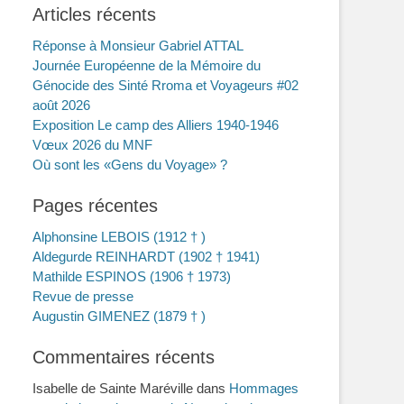
Articles récents
Réponse à Monsieur Gabriel ATTAL
Journée Européenne de la Mémoire du
Génocide des Sinté Rroma et Voyageurs #02
août 2026
Exposition Le camp des Alliers 1940-1946
Vœux 2026 du MNF
Où sont les «Gens du Voyage» ?
Pages récentes
Alphonsine LEBOIS (1912 † )
Aldegurde REINHARDT (1902 † 1941)
Mathilde ESPINOS (1906 † 1973)
Revue de presse
Augustin GIMENEZ (1879 † )
Commentaires récents
Isabelle de Sainte Maréville
dans
Hommages