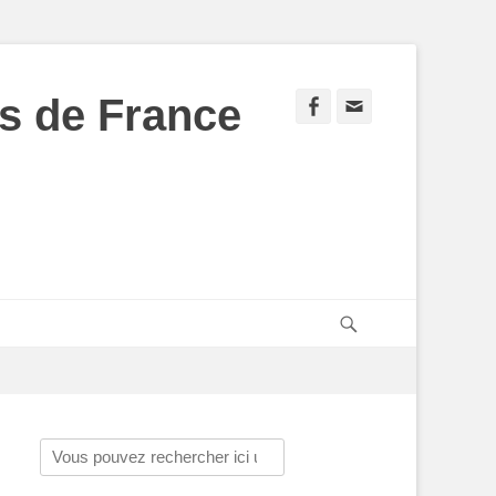
s de France
Facebook
Adresse
de
contact
Recherche
Rechercher :