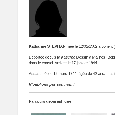
Katharine STEPHAN
, née le
12/02/1902
à Lorient
(
Déportée depuis la
Kaserne
Dossin à Malines (Belg
dans le convoi. Arrivée le 17 janvier 1944
Assassinée le 12 mars 1944, âgée de 42 ans, matr
N’oublions pas son nom !
Parcours géographique