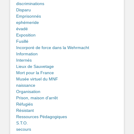
discriminations
Disparu
Emprisonnés
ephémeride
évadé
Exposition
Fusillé
Incorporé de force dans la Wehrmacht
Information
Internés
Lieux de Sauvetage
Mort pour la France
Musée virtuel du MNF
naissance
Organisation
Prison, maison d'arrêt
Réfugiés
Résistant
Ressources Pédagogiques
S.T.O.
secours