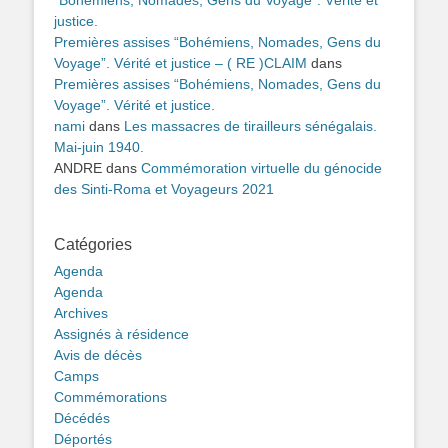
“Bohémiens, Nomades, Gens du Voyage”. Vérité et
justice.
Premières assises “Bohémiens, Nomades, Gens du
Voyage”. Vérité et justice – ( RE )CLAIM
dans
Premières assises “Bohémiens, Nomades, Gens du
Voyage”. Vérité et justice.
nami
dans
Les massacres de tirailleurs sénégalais.
Mai-juin 1940.
ANDRE
dans
Commémoration virtuelle du génocide
des Sinti-Roma et Voyageurs 2021
Catégories
Agenda
Agenda
Archives
Assignés à résidence
Avis de décès
Camps
Commémorations
Décédés
Déportés