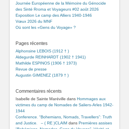
Journée Européenne de la Mémoire du Génocide
des Sinté Rroma et Voyageurs #02 août 2026
Exposition Le camp des Alliers 1940-1946
Vœux 2026 du MNF
Où sont les «Gens du Voyage» ?
Pages récentes
Alphonsine LEBOIS (1912 † )
Aldegurde REINHARDT (1902 † 1941)
Mathilde ESPINOS (1906 † 1973)
Revue de presse
Augustin GIMENEZ (1879 † )
Commentaires récents
Isabelle de Sainte Maréville
dans
Hommages aux
victimes du camp de Nomades de Saliers-Arles 1942-
1944
Conference. “Bohemians, Nomads, Travellers”: Truth
and Justice. – ( RE )CLAIM
dans
Premières assises