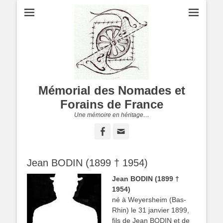
Mémorial des Nomades et
Forains de France
Une mémoire en héritage…
Facebook
Adresse
de
contact
Jean BODIN (1899 † 1954)
Jean BODIN (1899 †
1954)
né à Weyersheim (Bas-
Rhin) le 31 janvier 1899,
fils de Jean BODIN et de