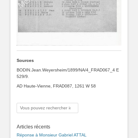
Sources
BODIN.Jean.Weyersheim/1899/NA/4_FRAD067_4 E
529/9.
AD Haute-Vienne, FRAD087, 1261 W 58
Rechercher :
Articles récents
Réponse à Monsieur Gabriel ATTAL