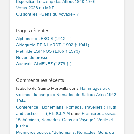
Exposition Le camp des Alliers 1940-1946
Vœux 2026 du MNF
Où sont les «Gens du Voyage» ?
Pages récentes
Alphonsine LEBOIS (1912 † )
Aldegurde REINHARDT (1902 † 1941)
Mathilde ESPINOS (1906 † 1973)
Revue de presse
Augustin GIMENEZ (1879 † )
Commentaires récents
Isabelle de Sainte Maréville
dans
Hommages aux
victimes du camp de Nomades de Saliers-Arles 1942-
1944
Conference. “Bohemians, Nomads, Travellers”: Truth
and Justice. – ( RE )CLAIM
dans
Premières assises
“Bohémiens, Nomades, Gens du Voyage”. Vérité et
justice.
Premières assises “Bohémiens, Nomades, Gens du