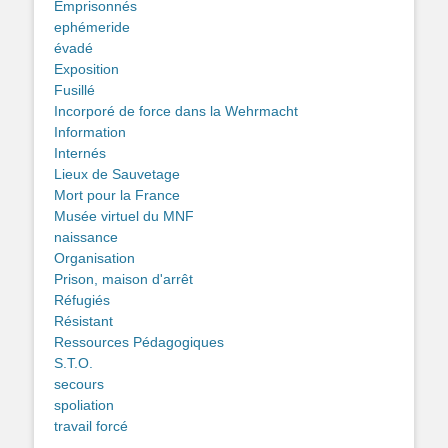
Emprisonnés
ephémeride
évadé
Exposition
Fusillé
Incorporé de force dans la Wehrmacht
Information
Internés
Lieux de Sauvetage
Mort pour la France
Musée virtuel du MNF
naissance
Organisation
Prison, maison d'arrêt
Réfugiés
Résistant
Ressources Pédagogiques
S.T.O.
secours
spoliation
travail forcé