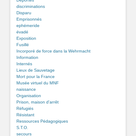
discriminations
Disparu
Emprisonnés
ephémeride
évadé
Exposition
Fusillé
Incorporé de force dans la Wehrmacht
Information
Internés
Lieux de Sauvetage
Mort pour la France
Musée virtuel du MNF
naissance
Organisation
Prison, maison d'arrêt
Réfugiés
Résistant
Ressources Pédagogiques
S.T.O.
secours