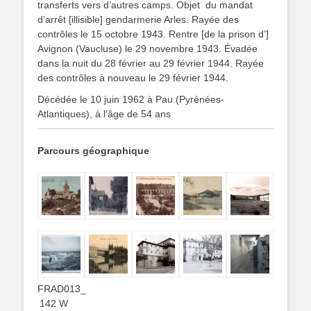
transferts vers d’autres camps. Objet
du mandat
d’arrêt [illisible] gendarmerie Arles. Rayée des
contrôles le 15 octobre 1943. Rentre [de la prison d’]
Avignon (Vaucluse) le 29 novembre 1943. Évadée
dans la nuit du 28 février au 29 février 1944. Rayée
des contrôles à nouveau le 29 février 1944.
Décédée le 10 juin 1962 à Pau (Pyrénées-
Atlantiques), à l’âge de 54 ans
Parcours géographique
FRAD013_
142 W