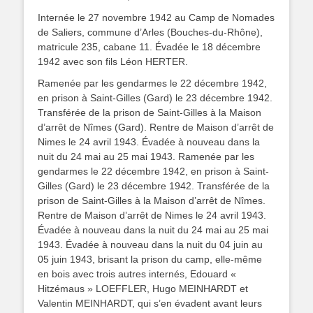
Internée le 27 novembre 1942 au Camp de Nomades
de Saliers, commune d’Arles (Bouches-du-Rhône),
matricule 235, cabane 11.
Évadée le 18 décembre
1942 avec son fils Léon HERTER.
Ramenée par les gendarmes le 22 décembre 1942,
en prison à Saint-Gilles (Gard) le 23 décembre 1942.
Transférée de
la prison de Saint-Gilles à la Maison
d’arrêt de Nîmes (Gard). Rentre de Maison d’arrêt de
Nimes le 24 avril 1943. Évadée à nouveau dans la
nuit du 24 mai au 25 mai 1943. Ramenée par les
gendarmes le 22 décembre 1942, en prison à Saint-
Gilles (Gard) le 23 décembre 1942. Transférée de la
prison de Saint-Gilles à la Maison d’arrêt de Nîmes.
Rentre de Maison d’arrêt de Nimes le 24 avril 1943.
Évadée à nouveau dans la nuit du 24 mai au 25 mai
1943. Évadée à nouveau dans la nuit du 04 juin au
05 juin 1943, brisant la prison du camp, elle-même
en bois avec trois autres internés, Edouard «
Hitzémaus » LOEFFLER, Hugo MEINHARDT et
Valentin MEINHARDT, qui s’en évadent avant leurs