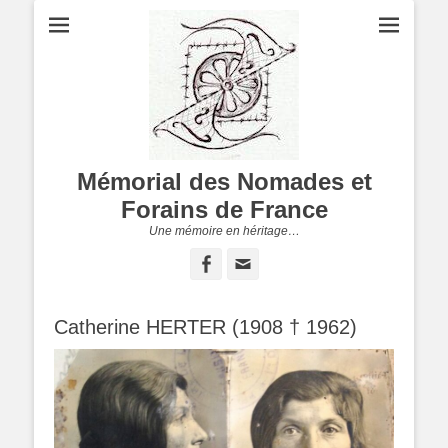
Mémorial des Nomades et
Forains de France
Une mémoire en héritage…
Facebook
Adresse
de
contact
Catherine HERTER (1908 † 1962)