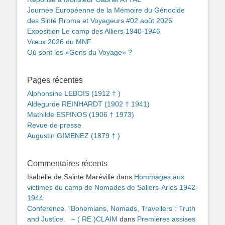
Journée Européenne de la Mémoire du Génocide
des Sinté Rroma et Voyageurs #02 août 2026
Exposition Le camp des Alliers 1940-1946
Vœux 2026 du MNF
Où sont les «Gens du Voyage» ?
Pages récentes
Alphonsine LEBOIS (1912 † )
Aldegurde REINHARDT (1902 † 1941)
Mathilde ESPINOS (1906 † 1973)
Revue de presse
Augustin GIMENEZ (1879 † )
Commentaires récents
Isabelle de Sainte Maréville
dans
Hommages aux
victimes du camp de Nomades de Saliers-Arles 1942-
1944
Conference. “Bohemians, Nomads, Travellers”: Truth
and Justice. – ( RE )CLAIM
dans
Premières assises