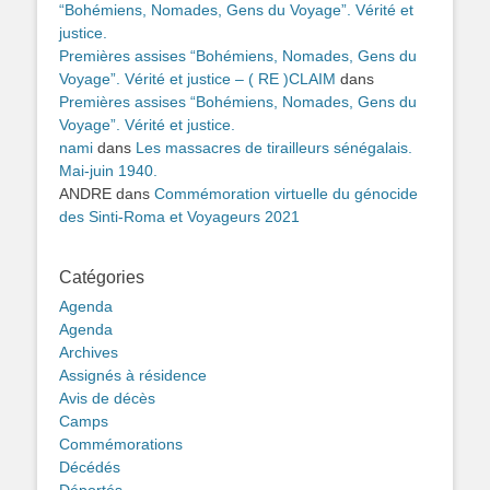
“Bohémiens, Nomades, Gens du Voyage”. Vérité et
justice.
Premières assises “Bohémiens, Nomades, Gens du
Voyage”. Vérité et justice – ( RE )CLAIM
dans
Premières assises “Bohémiens, Nomades, Gens du
Voyage”. Vérité et justice.
nami
dans
Les massacres de tirailleurs sénégalais.
Mai-juin 1940.
ANDRE
dans
Commémoration virtuelle du génocide
des Sinti-Roma et Voyageurs 2021
Catégories
Agenda
Agenda
Archives
Assignés à résidence
Avis de décès
Camps
Commémorations
Décédés
Déportés