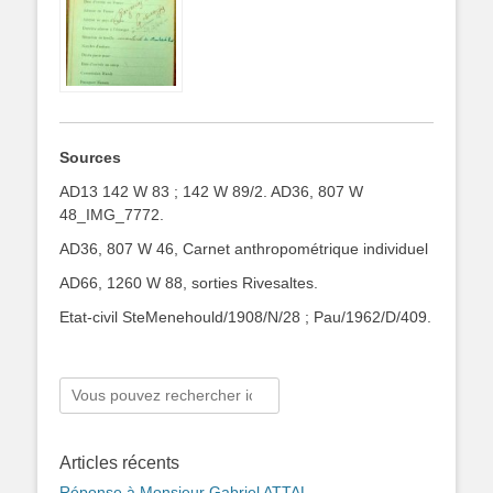
Sources
AD13 142 W 83 ; 142 W 89/2.
AD36, 807 W
48_IMG_7772.
AD36, 807 W 46, Carnet anthropométrique individuel
AD66, 1260 W 88, sorties Rivesaltes.
Etat-civil SteMenehould/1908/N/28 ; Pau/1962/D/409.
Rechercher :
Articles récents
Réponse à Monsieur Gabriel ATTAL