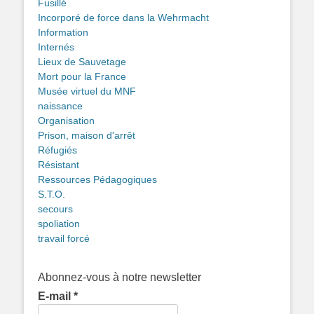
Fusillé
Incorporé de force dans la Wehrmacht
Information
Internés
Lieux de Sauvetage
Mort pour la France
Musée virtuel du MNF
naissance
Organisation
Prison, maison d'arrêt
Réfugiés
Résistant
Ressources Pédagogiques
S.T.O.
secours
spoliation
travail forcé
Abonnez-vous à notre newsletter
E-mail
*