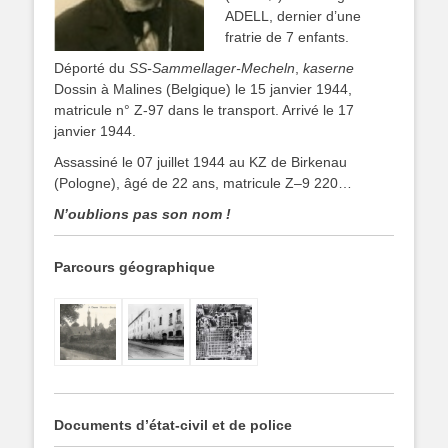
ADELL, dernier d’une
fratrie de 7 enfants.
Déporté du
SS-Sammellager-Mecheln
,
kaserne
Dossin à Malines (Belgique) le 15 janvier 1944,
matricule n° Z-97 dans le transport. Arrivé le 17
janvier 1944.
Assassiné le 07 juillet 1944 au KZ de Birkenau
(Pologne), âgé de 22 ans, matricule Z–9 220…
N’oublions pas son nom !
Parcours géographique
Documents d’état-civil et de police