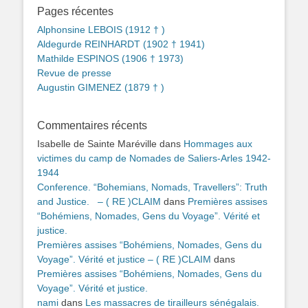
Pages récentes
Alphonsine LEBOIS (1912 † )
Aldegurde REINHARDT (1902 † 1941)
Mathilde ESPINOS (1906 † 1973)
Revue de presse
Augustin GIMENEZ (1879 † )
Commentaires récents
Isabelle de Sainte Maréville
dans
Hommages aux
victimes du camp de Nomades de Saliers-Arles 1942-
1944
Conference. “Bohemians, Nomads, Travellers”: Truth
and Justice. – ( RE )CLAIM
dans
Premières assises
“Bohémiens, Nomades, Gens du Voyage”. Vérité et
justice.
Premières assises “Bohémiens, Nomades, Gens du
Voyage”. Vérité et justice – ( RE )CLAIM
dans
Premières assises “Bohémiens, Nomades, Gens du
Voyage”. Vérité et justice.
nami
dans
Les massacres de tirailleurs sénégalais.