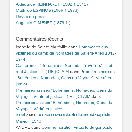
Aldegurde REINHARDT (1902 † 1941)
Mathilde ESPINOS (1906 † 1973)
Revue de presse
Augustin GIMENEZ (1879 † )
Commentaires récents
Isabelle de Sainte Maréville
dans
Hommages aux
victimes du camp de Nomades de Saliers-Arles 1942-
1944
Conference. “Bohemians, Nomads, Travellers”: Truth
and Justice. – ( RE )CLAIM
dans
Premières assises
“Bohémiens, Nomades, Gens du Voyage”. Vérité et
justice.
Premières assises “Bohémiens, Nomades, Gens du
Voyage”. Vérité et justice – ( RE )CLAIM
dans
Premières assises “Bohémiens, Nomades, Gens du
Voyage”. Vérité et justice.
nami
dans
Les massacres de tirailleurs sénégalais.
Mai-juin 1940.
ANDRE
dans
Commémoration virtuelle du génocide