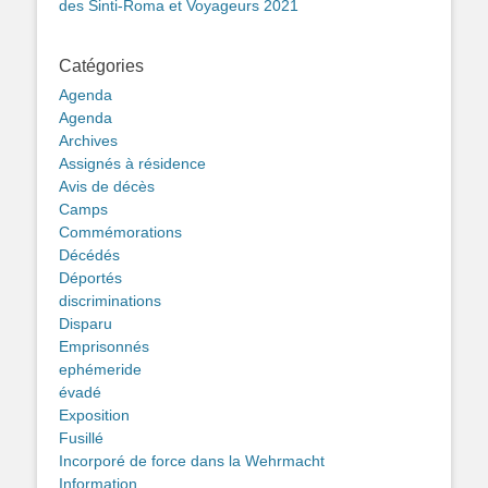
des Sinti-Roma et Voyageurs 2021
Catégories
Agenda
Agenda
Archives
Assignés à résidence
Avis de décès
Camps
Commémorations
Décédés
Déportés
discriminations
Disparu
Emprisonnés
ephémeride
évadé
Exposition
Fusillé
Incorporé de force dans la Wehrmacht
Information