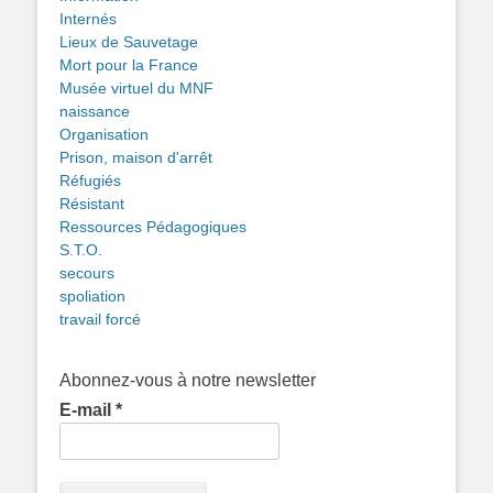
Internés
Lieux de Sauvetage
Mort pour la France
Musée virtuel du MNF
naissance
Organisation
Prison, maison d'arrêt
Réfugiés
Résistant
Ressources Pédagogiques
S.T.O.
secours
spoliation
travail forcé
Abonnez-vous à notre newsletter
E-mail
*