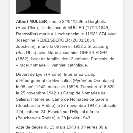
Albert MULLER
, née le
24/04/1886 à Bergholtz
(Haut-Rhin), fils de Joseph MULLER (17/11/1849,
Rantzwiller) marié à Urschenheim le 11/08/1874 avec
Joséphine REDELSBERGER (20/01/1854,
Jebsheim), marié le 06 février 1932 à Strasbourg
(Bas-Rhin) avec Marie Joséphine OBERRIEDER
(1882), livret de famille, dont 2 enfants, Français, de
« race: nomade », vannier, catholique.
Départ de Lyon (Rhône). Interné au Camp
d’Hébergement de Rivesaltes (Pyrénées-Orientales)
le 08 août 1942, matricule 15598. Transfert n° 6 820
le 25 novembre 1942 au Camp de Nomades de
Saliers. Interné au Camp de Nomades de Saliers
(Bouches-du-Rhône) le 27 novembre 1942, matricule
124, cabane 24. Evacué sur l’Hôpital d’Arles
(Bouches-du-Rhône) le 29 janvier 1943.
Acte de décès du 19 mars 1943 à 9 heures 30 à