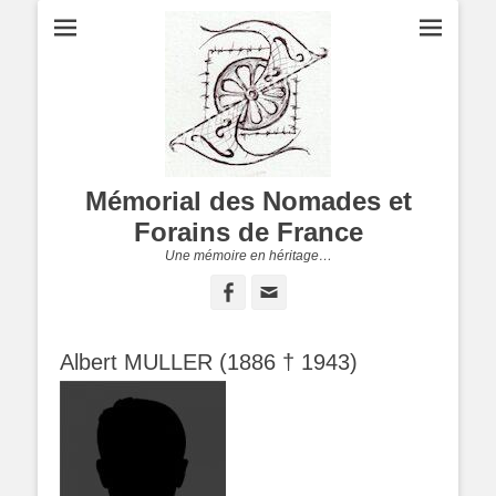
Mémorial des Nomades et
Forains de France
Une mémoire en héritage…
Facebook
Adresse
de
contact
Albert MULLER (1886 † 1943)