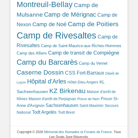
Montreuil-Bellay
Camp de
Camp de Mérignac
Mulsanne
Camp de
Camp de Poitiers
Camp de Noé
Nexon
Camp de Rivesaltes
Camp de
Rivesaltes
Camp de Saint-Maurice-aux-Riches-Hommes
Camp de transit de Compiègne
Camp des Alliers
Camp du Barcarès
Camp du Vernet
Caserne Dossin
CSS Fort-Barraux
Dépôt de
Hôpital d'Arles
KL
Hôtel-Dieu Angers
Luçon
KZ Birkenau
Sachsenhausen
Maison d'arrêt de
Prison St-
Nîmes
Maison d'arrêt de Perpignan
Prison de Niort
Sachsenhausen
Anne d'Avignon
Saint-Maximin
Secours
Todt Argelès
National
Todt Brest
Copyright © 2026
Mémorial des Nomades et Forains de France
. Tous
Les Droits Sont Réservés.