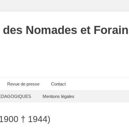
 des Nomades et Forain
Revue de presse
Contact
EDAGOGIQUES
Mentions légales
900 † 1944)