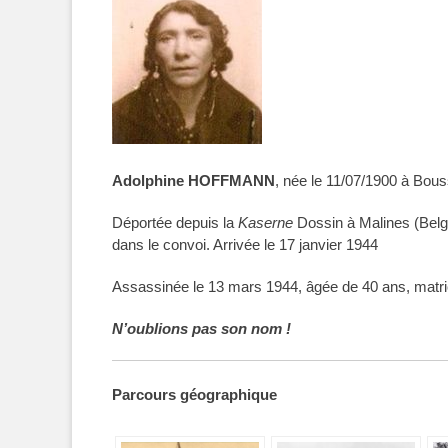
Adolphine
HOFFMANN
, née le 11
/07/1900
à
Bouss
Déportée depuis la
Kaserne
Dossin à Malines (Belg
dans le convoi. Arrivée le 17 janvier 1944
Assassinée le 13 mars 1944, âgée de 40 ans, matr
N’oublions pas son nom !
Parcours géographique