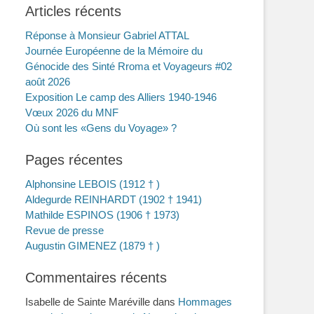
Articles récents
Réponse à Monsieur Gabriel ATTAL
Journée Européenne de la Mémoire du
Génocide des Sinté Rroma et Voyageurs #02
août 2026
Exposition Le camp des Alliers 1940-1946
Vœux 2026 du MNF
Où sont les «Gens du Voyage» ?
Pages récentes
Alphonsine LEBOIS (1912 † )
Aldegurde REINHARDT (1902 † 1941)
Mathilde ESPINOS (1906 † 1973)
Revue de presse
Augustin GIMENEZ (1879 † )
Commentaires récents
Isabelle de Sainte Maréville
dans
Hommages