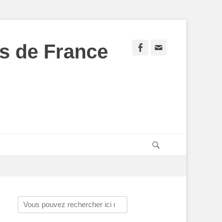
s de France
Facebook
Adresse
de
contact
Recherche
Rechercher :