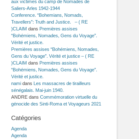
aux victimes du camp de Nomades de
Saliers-Arles 1942-1944
Conference. “Bohemians, Nomads,
Travellers”: Truth and Justice. – ( RE
)CLAIM
dans
Premières assises
“Bohémiens, Nomades, Gens du Voyage”.
Vérité et justice.
Premières assises “Bohémiens, Nomades,
Gens du Voyage”. Vérité et justice – ( RE
)CLAIM
dans
Premières assises
“Bohémiens, Nomades, Gens du Voyage”.
Vérité et justice.
nami
dans
Les massacres de tirailleurs
sénégalais. Mai-juin 1940.
ANDRE
dans
Commémoration virtuelle du
génocide des Sinti-Roma et Voyageurs 2021
Catégories
Agenda
Agenda