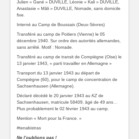
Julien « Gané » DUVILLE, Léonie « Kali » DUVILLE,
Anastasie « Mâli » DUVILLE, Nomade, sans domicile
fixe.
Interné au Camp de Boussais (Deux-Sèvres)
Transféré au camp de Poitiers (Vienne) le 05
décembre 1940. Sur ordre des autorités allemandes,
sans arrêté. Motif : Nomade.
Transféré au camp de transit de Compiègne (Oise) le
13 janvier 1943, « parti travailler en Allemagne »
Transport du 13 janvier 1943 au départ de
Compiègne (60), pour le camp de concentration de
Sachsenhausen (Allemagne).
Déclaré décédé le 20 janvier 1943 au
KZ
de
Sachsenhausen, matricule 58409, âgé de 49 ans…
Plus probablement le 02 février 1943 au camp.
Mention « Mort pour la France. »
#tenabistras
Ne l’oublions pas !