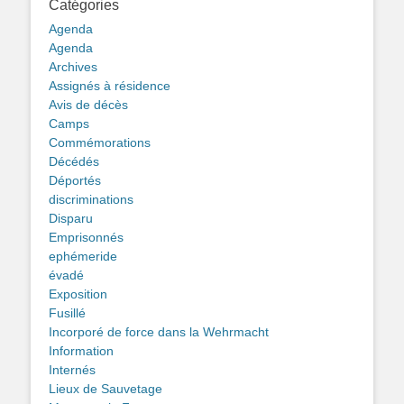
Catégories
Agenda
Agenda
Archives
Assignés à résidence
Avis de décès
Camps
Commémorations
Décédés
Déportés
discriminations
Disparu
Emprisonnés
ephémeride
évadé
Exposition
Fusillé
Incorporé de force dans la Wehrmacht
Information
Internés
Lieux de Sauvetage