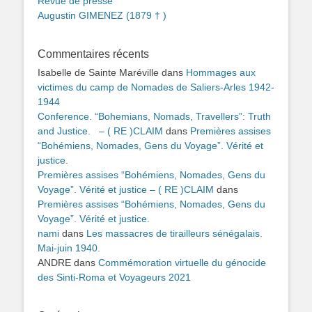
Revue de presse
Augustin GIMENEZ (1879 † )
Commentaires récents
Isabelle de Sainte Maréville
dans
Hommages aux
victimes du camp de Nomades de Saliers-Arles 1942-
1944
Conference. “Bohemians, Nomads, Travellers”: Truth
and Justice. – ( RE )CLAIM
dans
Premières assises
“Bohémiens, Nomades, Gens du Voyage”. Vérité et
justice.
Premières assises “Bohémiens, Nomades, Gens du
Voyage”. Vérité et justice – ( RE )CLAIM
dans
Premières assises “Bohémiens, Nomades, Gens du
Voyage”. Vérité et justice.
nami
dans
Les massacres de tirailleurs sénégalais.
Mai-juin 1940.
ANDRE
dans
Commémoration virtuelle du génocide
des Sinti-Roma et Voyageurs 2021