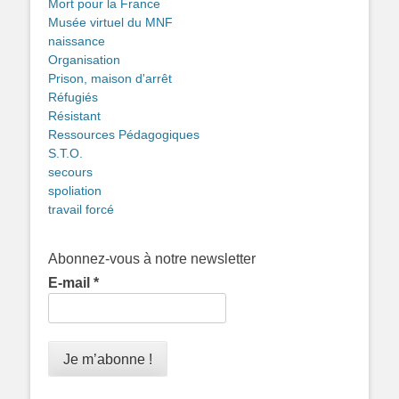
Mort pour la France
Musée virtuel du MNF
naissance
Organisation
Prison, maison d'arrêt
Réfugiés
Résistant
Ressources Pédagogiques
S.T.O.
secours
spoliation
travail forcé
Abonnez-vous à notre newsletter
E-mail
*