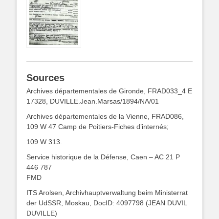
Sources
Archives départementales de Gironde, FRAD033_4 E
17328, DUVILLE.Jean.Marsas/1894/NA/01
Archives départementales de la Vienne, FRAD086,
109 W 47 Camp de Poitiers-Fiches d’internés;
109 W 313.
Service historique de la Défense, Caen – AC 21 P
446 787
FMD
ITS Arolsen, Archivhauptverwaltung beim Ministerrat
der UdSSR, Moskau, DocID: 4097798 (JEAN DUVIL
DUVILLE)