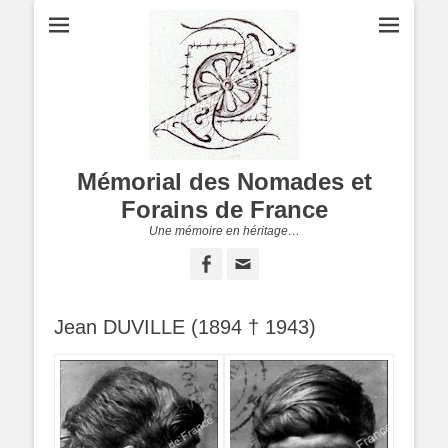
Mémorial des Nomades et
Forains de France
Une mémoire en héritage…
Facebook
Adresse
de
contact
Jean DUVILLE (1894 † 1943)