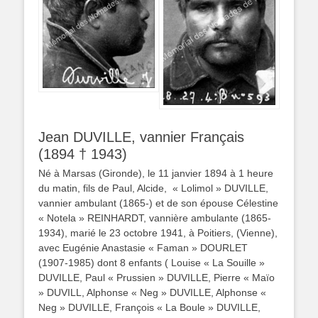
Jean DUVILLE, vannier Français
(1894 † 1943)
Né à Marsas (Gironde), le 11 janvier 1894 à 1 heure
du matin,
f
ils de Paul, Alcide, « Lolimol » DUVILLE,
vannier ambulant (1865-) et de son épouse Célestine
« Notela » REINHARDT, vannière ambulante (1865-
1934), marié le 23 octobre 1941, à Poitiers, (Vienne),
avec Eugénie Anastasie « Faman » DOURLET
(1907-1985) dont 8 enfants ( Louise « La Souille »
DUVILLE, Paul « Prussien » DUVILLE, Pierre « Maïo
» DUVILL, Alphonse « Neg » DUVILLE, Alphonse «
Neg » DUVILLE, François « La Boule » DUVILLE,