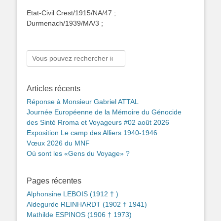
Etat-Civil Crest/1915/NA/47 ;
Durmenach/1939/MA/3 ;
Rechercher :
Articles récents
Réponse à Monsieur Gabriel ATTAL
Journée Européenne de la Mémoire du Génocide
des Sinté Rroma et Voyageurs #02 août 2026
Exposition Le camp des Alliers 1940-1946
Vœux 2026 du MNF
Où sont les «Gens du Voyage» ?
Pages récentes
Alphonsine LEBOIS (1912 † )
Aldegurde REINHARDT (1902 † 1941)
Mathilde ESPINOS (1906 † 1973)