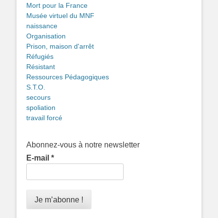
Mort pour la France
Musée virtuel du MNF
naissance
Organisation
Prison, maison d'arrêt
Réfugiés
Résistant
Ressources Pédagogiques
S.T.O.
secours
spoliation
travail forcé
Abonnez-vous à notre newsletter
E-mail
*