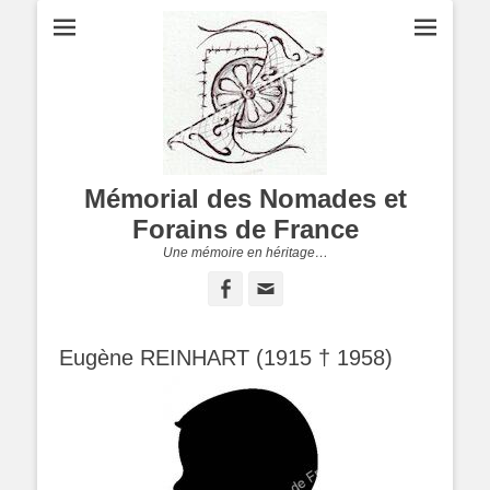
Mémorial des Nomades et
Forains de France
Une mémoire en héritage…
Facebook
Adresse
de
contact
Eugène REINHART (1915 † 1958)