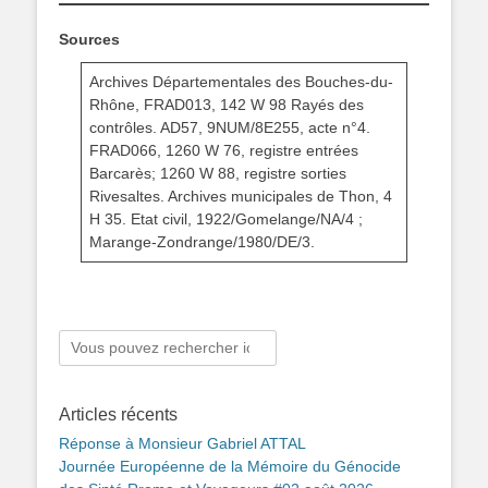
Sources
Archives Départementales des Bouches-du-
Rhône, FRAD013, 142 W 98 Rayés des
contrôles. AD57, 9NUM/8E255, acte n°4.
FRAD066, 1260 W 76, registre entrées
Barcarès; 1260 W 88, registre sorties
Rivesaltes. Archives municipales de Thon, 4
H 35. Etat civil, 1922/Gomelange/NA/4 ;
Marange-Zondrange/1980/DE/3.
Rechercher :
Articles récents
Réponse à Monsieur Gabriel ATTAL
Journée Européenne de la Mémoire du Génocide