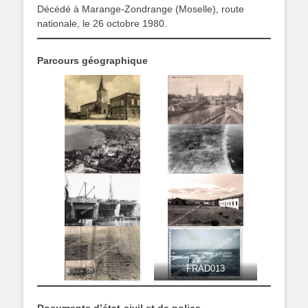
Décédé à Marange-Zondrange (Moselle), route
nationale, le 26 octobre 1980.
Parcours géographique
FRAD013
Documents d’état-civil et de police