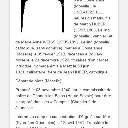
Né à Gomelange
(Moselle), le
13/06/1922 à 11
heures du matin, fils
de Martin HUBER
(25/07/1883, Lelling
(Moselle), vannier) et
de Marie Anne WEISS (19/05/1892, Lelling (Moselle),
catholique, sans domicile), mariés à Gomelange
(Moselle) le 05 février 1913, recensés à Boulay-
Moselle le 21 décembre 1920, titulaires d’un carnet
individuel Nomade émis à Metz le 09 juin
1921, célibataire, frère de Jean HUBER, catholique.
Départ de Metz (Moselle).
Proposé le 08 novembre 1940 par le commissaire de
police de Thonon-les-Bains (Haute-Savoie) pour être
incorporé dans les « Camps » [Chantiers] de
Jeunesse.
Interné au camp de concentration d’Argelès-sur-Mer
(Pyrénées-Orientales) le 12 avril 1941. Transféré le