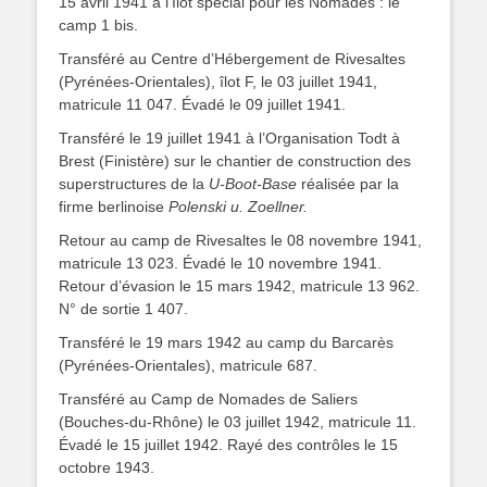
15 avril 1941 à l’îlot spécial pour les Nomades : le
camp 1 bis.
Transféré au Centre d’Hébergement de Rivesaltes
(Pyrénées-Orientales), îlot F, le 03 juillet 1941,
matricule 11 047. Évadé le 09 juillet 1941.
Transféré le 19 juillet 1941 à l’Organisation Todt à
Brest (Finistère) sur le chantier de construction des
superstructures de la
U-Boot-Base
réalisée par la
firme berlinoise
Polenski u. Zoellner.
Retour au camp de Rivesaltes le 08 novembre 1941,
matricule 13 023. Évadé le 10 novembre 1941.
Retour d’évasion le 15 mars 1942, matricule 13 962.
N° de sortie 1 407.
Transféré le 19 mars 1942 au camp du Barcarès
(Pyrénées-Orientales), matricule 687.
Transféré au Camp de Nomades de Saliers
(Bouches-du-Rhône) le 03 juillet 1942, matricule 11.
Évadé le 15 juillet 1942. Rayé des contrôles le 15
octobre 1943.