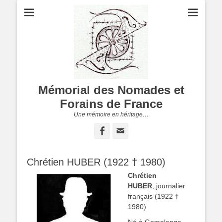
Mémorial des Nomades et
Forains de France
Une mémoire en héritage…
Facebook
Adresse
de
contact
Chrétien HUBER (1922 † 1980)
Chrétien
HUBER
, journalier
français (1922 †
1980)