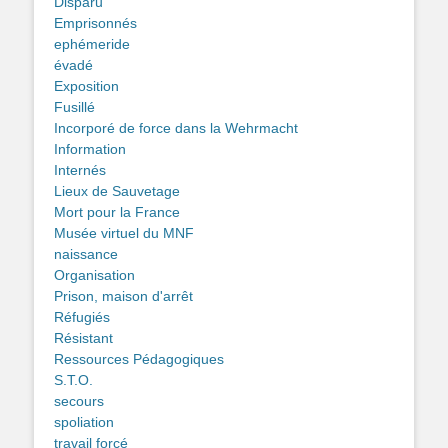
Disparu
Emprisonnés
ephémeride
évadé
Exposition
Fusillé
Incorporé de force dans la Wehrmacht
Information
Internés
Lieux de Sauvetage
Mort pour la France
Musée virtuel du MNF
naissance
Organisation
Prison, maison d'arrêt
Réfugiés
Résistant
Ressources Pédagogiques
S.T.O.
secours
spoliation
travail forcé